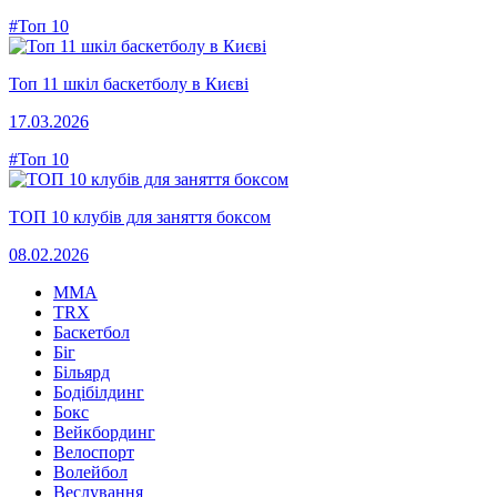
#Топ 10
Топ 11 шкіл баскетболу в Києві
17.03.2026
#Топ 10
ТОП 10 клубів для заняття боксом
08.02.2026
MMA
TRX
Баскетбол
Біг
Більярд
Бодібілдинг
Бокс
Вейкбординг
Велоспорт
Волейбол
Веслування