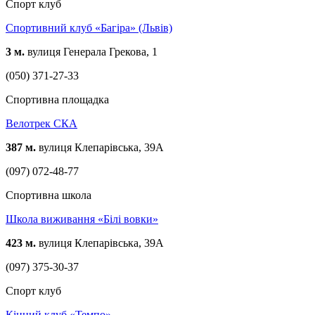
Спорт клуб
Спортивний клуб «Багіра» (Львів)
3 м.
вулиця Генерала Грекова, 1
(050) 371-27-33
Спортивна площадка
Велотрек СКА
387 м.
вулиця Клепарівська, 39А
(097) 072-48-77
Спортивна школа
Школа виживання «Білі вовки»
423 м.
вулиця Клепарівська, 39А
(097) 375-30-37
Спорт клуб
Кінний клуб «Темпо»