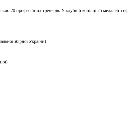
,до 20 професійних тренерів. У клубній копілці 25 медалей з оф
льної збірної України)
ної)