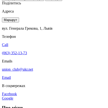
Поділитись
Адреса
Маршрут
вул. Генерала Грекова, 1, Львів
Телефон
Call
(063) 352-13-73
Emails
union_club@ukr.net
Email
В соцмережах
Facebook
Google
Про місце