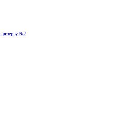
о резерву №2