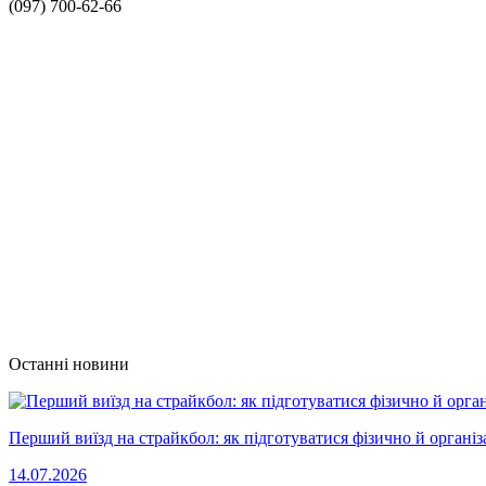
(097) 700-62-66
Останні новини
Перший виїзд на страйкбол: як підготуватися фізично й організ
14.07.2026