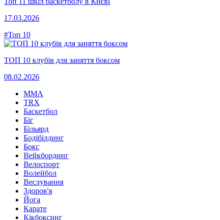
Топ 11 шкіл баскетболу в Києві
17.03.2026
#Топ 10
ТОП 10 клубів для заняття боксом
08.02.2026
MMA
TRX
Баскетбол
Біг
Більярд
Бодібілдинг
Бокс
Вейкбординг
Велоспорт
Волейбол
Веслування
Здоров'я
Йога
Карате
Кікбоксинг