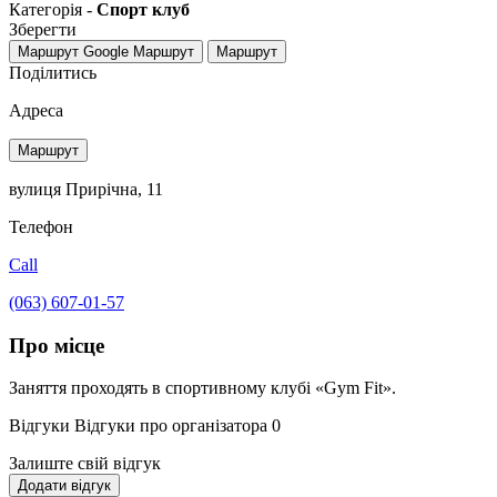
Категорія -
Спорт клуб
Зберегти
Маршрут Google
Маршрут
Маршрут
Поділитись
Адреса
Маршрут
вулиця Прирічна, 11
Телефон
Call
(063) 607-01-57
Про місце
Заняття проходять в спортивному клубі «Gym Fit».
Відгуки
Відгуки про організатора
0
Залиште свій відгук
Додати відгук