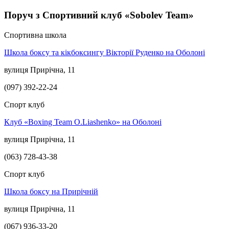
Поруч з Спортивний клуб «Sobolev Team»
Спортивна школа
Школа боксу та кікбоксингу Вікторії Руденко на Оболоні
вулиця Прирічна, 11
(097) 392-22-24
Спорт клуб
Клуб «Boxing Team O.Liashenko» на Оболоні
вулиця Прирічна, 11
(063) 728-43-38
Спорт клуб
Школа боксу на Прирічній
вулиця Прирічна, 11
(067) 936-33-20