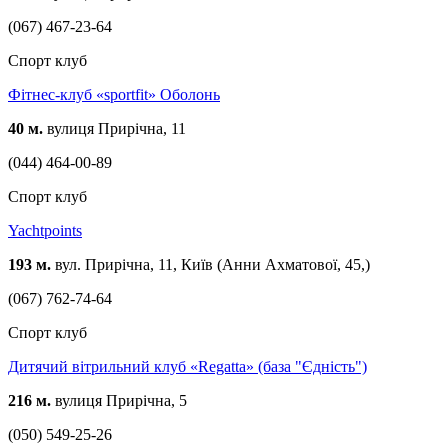
(067) 467-23-64
Спорт клуб
Фітнес-клуб «sportfit» Оболонь
40 м.
вулиця Прирічна, 11
(044) 464-00-89
Спорт клуб
Yachtpoints
193 м.
вул. Прирічна, 11, Київ (Анни Ахматової, 45,)
(067) 762-74-64
Спорт клуб
Дитячий вітрильний клуб «Regatta» (база "Єдність")
216 м.
вулиця Прирічна, 5
(050) 549-25-26