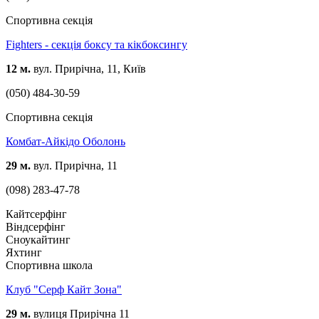
Спортивна секція
Fighters - секція боксу та кікбоксингу
12 м.
вул. Прирічна, 11, Київ
(050) 484-30-59
Спортивна секція
Комбат-Айкідо Оболонь
29 м.
вул. Прирічна, 11
(098) 283-47-78
Кайтсерфінг
Віндсерфінг
Сноукайтинг
Яхтинг
Спортивна школа
Клуб "Серф Кайт Зона"
29 м.
вулиця Прирічна 11