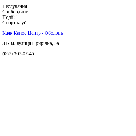
Веслування
Сапбординг
Події: 1
Спорт клуб
Каяк Каное Центр - Оболонь
317 м.
вулиця Прирічна, 5а
(067) 307-07-45