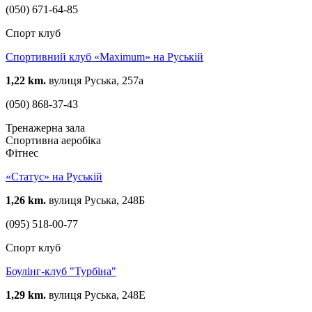
(050) 671-64-85
Спорт клуб
Спортивний клуб «Maximum» на Руській
1,22 km.
вулиця Руська, 257а
(050) 868-37-43
Тренажерна зала
Спортивна аеробіка
Фітнес
«Статус» на Руській
1,26 km.
вулиця Руська, 248Б
(095) 518-00-77
Спорт клуб
Боулінг-клуб "Турбіна"
1,29 km.
вулиця Руська, 248Е