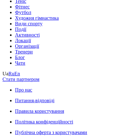
Теніс
Фітнес
Футбол
Художня гімнастика
Види спорту
Події
Активності
Локації
Організації
Тренери
Блог
Чати
Ua
Ru
En
Стати партнером
Про нас
Питання-відповіді
Правила користування
Політика конфіденційності
Публічна оферта з користувачами