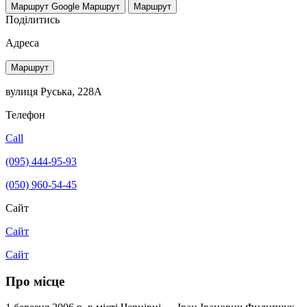
Маршрут Google
Маршрут
Маршрут
Поділитись
Адреса
Маршрут
вулиця Руська, 228А
Телефон
Call
(095) 444-95-93
(050) 960-54-45
Сайт
Сайт
Сайт
Про місце