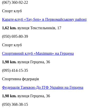
(067) 360-92-22
Спорт клуб
Карате-клуб «Tay-Sen» в Первомайському районі
1,62 km.
вулиця Текстильників, 17
(050) 695-80-39
Спорт клуб
Спортивний клуб «Maximum» на Герцена
1,98 km.
вулиця Герцена, 36
(095) 414-15-35
Спортивна федерація
Федерація Таеквон-До ІТФ України на Герцена
1,98 km.
вулиця Герцена, 36
(050) 368-38-15