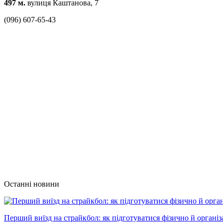
497 м.
вулиця Каштанова, 7
(096) 607-65-43
Останні новини
Перший виїзд на страйкбол: як підготуватися фізично й організ