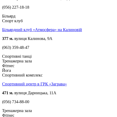
(056) 227-18-18
Більярд
Спорт клуб
Більярдний клуб «Атмосфера» на Калиновій
377 м.
вулиця Калинова, 9А
(063) 359-48-47
Спортивні танці
Тренажерна зала
Фітнес
Йога
Спортивний комплекс
Спортивний центр в ГРК «Заграва»
471 м.
вулиця Дарницька, 11А
(056) 734-88-00
Тренажерна зала
Фітнес