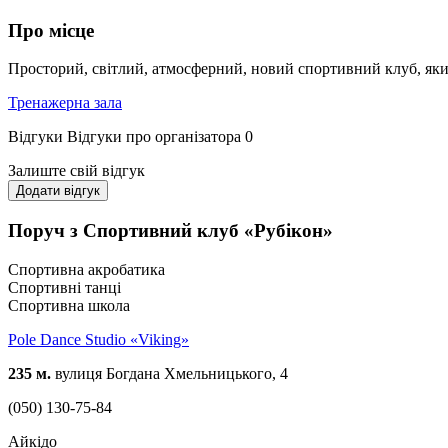
Про місце
Просторий, світлий, атмосферний, новий спортивний клуб, яки
Тренажерна зала
Відгуки
Відгуки про організатора
0
Залиште свій відгук
Додати відгук
Поруч з Спортивний клуб «Рубікон»
Спортивна акробатика
Спортивні танці
Спортивна школа
Pole Dance Studio «Viking»
235 м.
вулиця Богдана Хмельницького, 4
(050) 130-75-84
Айкідо