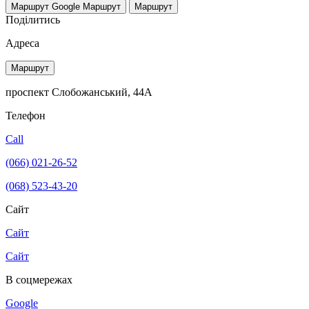
Маршрут Google
Маршрут
Маршрут
Поділитись
Адреса
Маршрут
проспект Слобожанський, 44А
Телефон
Call
(066) 021-26-52
(068) 523-43-20
Сайт
Сайт
Сайт
В соцмережах
Google