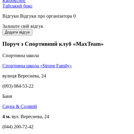
Кікбоксинг
Тайський бокс
Відгуки
Відгуки про організатора
0
Залиште свій відгук
Додати відгук
Поруч з Спортивний клуб «MaxTeam»
Спортивна школа
Спортивна школа «Strong Family»
вулиця Вереснева, 24
(093) 084-53-22
Баня
Сауна & Солярiй
4 м.
вул. Вереснева, 24
(044) 200-72-42