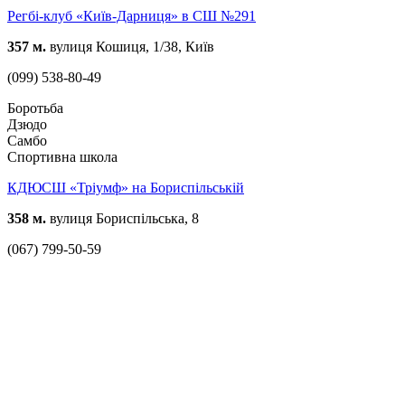
Регбі-клуб «Київ-Дарниця» в СШ №291
357 м.
вулиця Кошиця, 1/38, Київ
(099) 538-80-49
Боротьба
Дзюдо
Самбо
Спортивна школа
КДЮСШ «Тріумф» на Бориспільській
358 м.
вулиця Бориспільська, 8
(067) 799-50-59