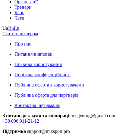
Організації
Тренери
Блог
Чати
Ua
Ru
En
Стати партнером
Про нас
Питання-відповіді
Правила користування
Політика конфіденційності
Публічна оферта з користувачами
Публічна оферта для партнерів
Контактна інформація
З питань реклами та співпраці
freegenorg@gmail.com
+38 096 911-21-12
Підтримка
support@mixsport.pro