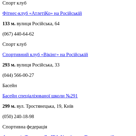
Спорт клуб
Фітнес-клуб «АтлетіКо» на Російській
133 м.
вулиця Російська, 64
(067) 440-64-62
Спорт клуб
Спортивний клуб «Вікінг» на Російській
293 м.
вулиця Російська, 33
(044) 566-00-27
Басейн
Басейн спеціалізованої школи №291
299 м.
вул. Тростянецька, 19, Київ
(050) 240-18-98
Спортивна федерація