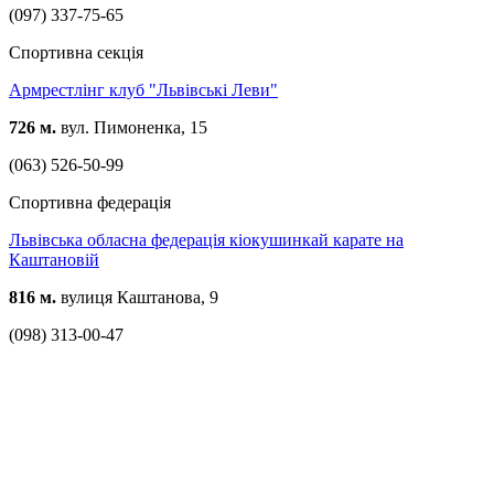
(097) 337-75-65
Спортивна секція
Армрестлінг клуб "Львівські Леви"
726 м.
вул. Пимоненка, 15
(063) 526-50-99
Спортивна федерація
Львівська обласна федерація кіокушинкай карате на
Каштановій
816 м.
вулиця Каштанова, 9
(098) 313-00-47