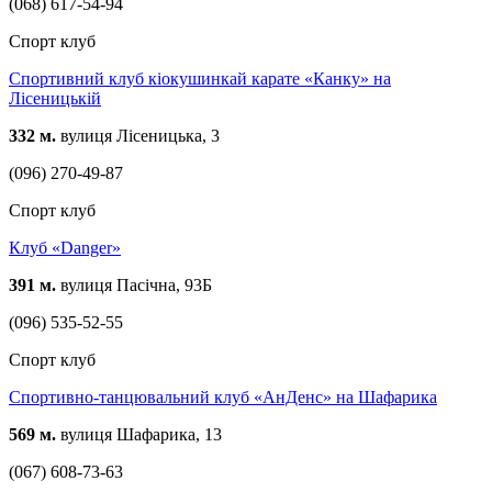
(068) 617-54-94
Спорт клуб
Спортивний клуб кіокушинкай карате «Канку» на
Лісеницькій
332 м.
вулиця Лісеницька, 3
(096) 270-49-87
Спорт клуб
Клуб «Danger»
391 м.
вулиця Пасічна, 93Б
(096) 535-52-55
Спорт клуб
Спортивно-танцювальний клуб «АнДенс» на Шафарика
569 м.
вулиця Шафарика, 13
(067) 608-73-63