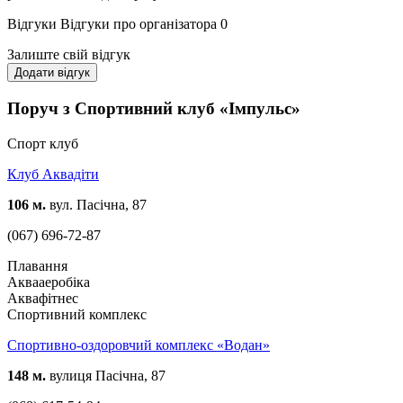
Відгуки
Відгуки про організатора
0
Залиште свій відгук
Додати відгук
Поруч з Спортивний клуб «Імпульс»
Спорт клуб
Клуб Аквадіти
106 м.
вул. Пасічна, 87
(067) 696-72-87
Плавання
Аквааеробіка
Аквафітнес
Спортивний комплекс
Спортивно-оздоровчий комплекс «Водан»
148 м.
вулиця Пасічна, 87