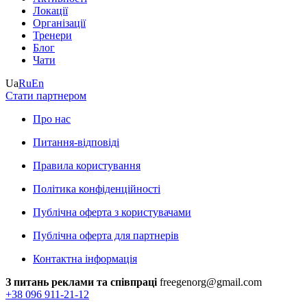
Локації
Організації
Тренери
Блог
Чати
Ua
Ru
En
Стати партнером
Про нас
Питання-відповіді
Правила користування
Політика конфіденційності
Публічна оферта з користувачами
Публічна оферта для партнерів
Контактна інформація
З питань реклами та співпраці
freegenorg@gmail.com
+38 096 911-21-12