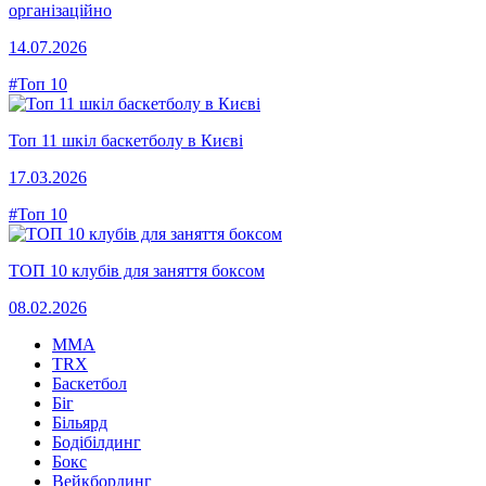
організаційно
14.07.2026
#Топ 10
Топ 11 шкіл баскетболу в Києві
17.03.2026
#Топ 10
ТОП 10 клубів для заняття боксом
08.02.2026
MMA
TRX
Баскетбол
Біг
Більярд
Бодібілдинг
Бокс
Вейкбординг