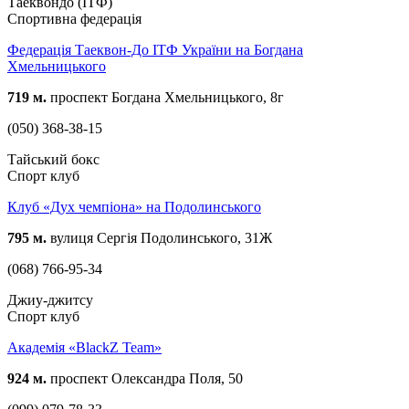
Таеквондо (ІТФ)
Спортивна федерація
Федерація Таеквон-До ІТФ України на Богдана
Хмельницького
719 м.
проспект Богдана Хмельницького, 8г
(050) 368-38-15
Тайський бокс
Спорт клуб
Клуб «Дух чемпіона» на Подолинського
795 м.
вулиця Сергія Подолинського, 31Ж
(068) 766-95-34
Джиу-джитсу
Спорт клуб
Академія «BlackZ Team»
924 м.
проспект Олександра Поля, 50