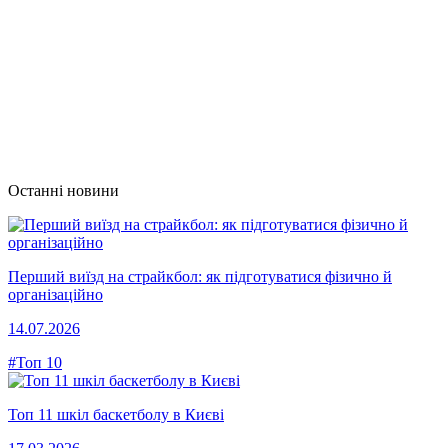
Останні новини
Перший виїзд на страйкбол: як підготуватися фізично й
організаційно
14.07.2026
#Топ 10
Топ 11 шкіл баскетболу в Києві