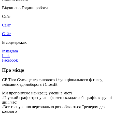
Відчинено
Години роботи
Сайт
Сайт
Сайт
В соцмережах
Instagram
Link
Facebook
Про місце
CF Thor Gym- центр силового і функціонального фітнесу,
змішаних єдиноборств і Crossfit
Ми пропонуємо найкращі умови в місті
-Гнучкий графік тренувань (кожен складає собі графік в зручні
дні і час)
-Все тренування персонально розробляються Тренером для
кожного