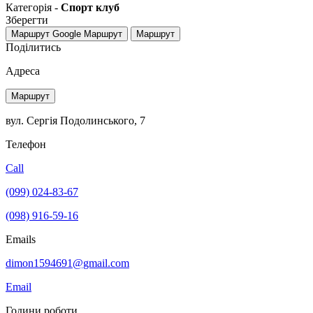
Категорія -
Спорт клуб
Зберегти
Маршрут Google
Маршрут
Маршрут
Поділитись
Адреса
Маршрут
вул. Сергія Подолинського, 7
Телефон
Call
(099) 024-83-67
(098) 916-59-16
Emails
dimon1594691@gmail.com
Email
Години роботи