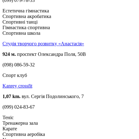
(099) 079-78-33
Естетична гімнастика
Спортивна акробатика
Спортивні танці
Гімнастика спортивна
Спортивна школа
Студія творчого розвитку «Анастасія»
924 м.
проспект Олександра Поля, 50В
(098) 086-59-32
Спорт клуб
Kanrey crossfit
1,07 km.
вул. Сергія Подолинського, 7
(099) 024-83-67
Теніс
Тренажерна зала
Карате
Спортивна аеробіка