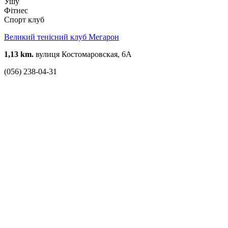
Ушу
Фітнес
Спорт клуб
Великий тенісний клуб Мегарон
1,13 km.
вулиця Костомаровская, 6А
(056) 238-04-31