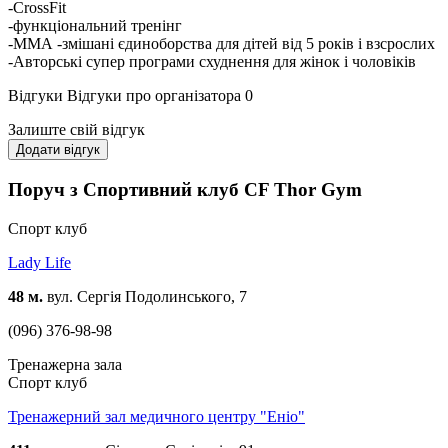
-CrossFit
-функціональний тренінг
-ММА -змішані єдиноборства для дітей від 5 років і взсрослих
-Авторські супер програми схуднення для жінок і чоловіків
Відгуки
Відгуки про організатора
0
Залиште свій відгук
Додати відгук
Поруч з Спортивний клуб CF Thor Gym
Спорт клуб
Lady Life
48 м.
вул. Сергія Подолинського, 7
(096) 376-98-98
Тренажерна зала
Спорт клуб
Тренажерний зал медичного центру "Еніо"