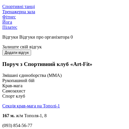
Спортивні танці
Тренажерна зала
Фітнес
Йога
Пілатес
Відгуки
Відгуки про організатора
0
Залиште свій відгук
Додати відгук
Поруч з Спортивний клуб «Art-Fit»
Змішані єдиноборства (ММА)
Рукопашний бій
Крав-мага
Самозахист
Спорт клуб
Секція крав-мага на Тополі-1
167 м.
ж/м Тополя-1, 8
(093) 854-56-77