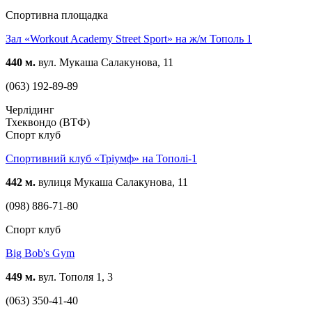
Спортивна площадка
Зал «Workout Academy Street Sport» на ж/м Тополь 1
440 м.
вул. Мукаша Салакунова, 11
(063) 192-89-89
Черлідинг
Тхеквондо (ВТФ)
Спорт клуб
Спортивний клуб «Тріумф» на Тополі-1
442 м.
вулиця Мукаша Салакунова, 11
(098) 886-71-80
Спорт клуб
Big Bob's Gym
449 м.
вул. Тополя 1, 3
(063) 350-41-40