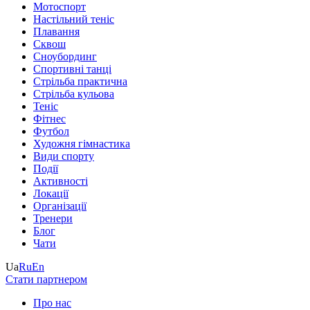
Мотоспорт
Настільний теніс
Плавання
Сквош
Сноубординг
Спортивні танці
Стрільба практична
Стрільба кульова
Теніс
Фітнес
Футбол
Художня гімнастика
Види спорту
Події
Активності
Локації
Організації
Тренери
Блог
Чати
Ua
Ru
En
Стати партнером
Про нас