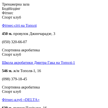
Тренажерна зала
Бодібілдінг
Фітнес
Спорт клуб
Фітнес-сіті на Тополі
450 м.
провулок Джинчарадзе, 3
(050) 320-66-07
Спортивна акробатика
Спорт клуб
Школа акробатики Дмитра Гака на Тополі-1
546 м.
ж/м Тополя-1, 16
(098) 379-18-45
Спортивна акробатика
Спорт клуб
Фітнес-клуб «DELTA»
630 м.
вулиця Панікахи, 16