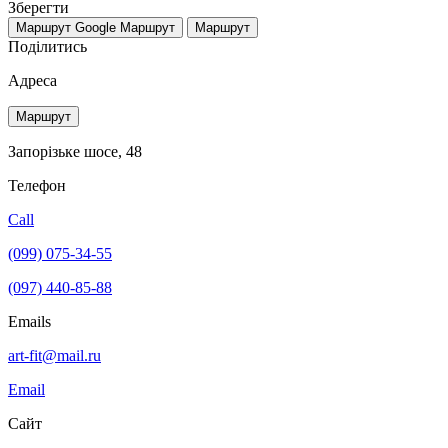
Зберегти
Маршрут Google
Маршрут
Маршрут
Поділитись
Адреса
Маршрут
Запорізьке шосе, 48
Телефон
Call
(099) 075-34-55
(097) 440-85-88
Emails
art-fit@mail.ru
Email
Сайт