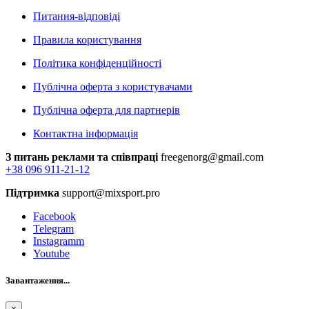
Питання-відповіді
Правила користування
Політика конфіденційності
Публічна оферта з користувачами
Публічна оферта для партнерів
Контактна інформація
З питань реклами та співпраці
freegenorg@gmail.com
+38 096 911-21-12
Підтримка
support@mixsport.pro
Facebook
Telegram
Instagramm
Youtube
Завантаження...
×