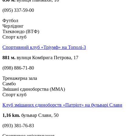
(095) 337-59-00
Футбол
Черлідинг
Тхеквондо (ВТФ)
Спорт клуб
Спортивний клуб «Тріумф» на Тополі-3
881 м.
вулиця Комбрига Петрова, 17
(098) 886-71-80
Тренажерна зала
Самбо
Змішані єдиноборства (ММА)
Спорт клуб
Клуб змішаних єдиноборств «Патріот» на бульварі Слави
1,16 km.
бульвар Слави, 50
(093) 381-76-83
Спортивне орієнтування