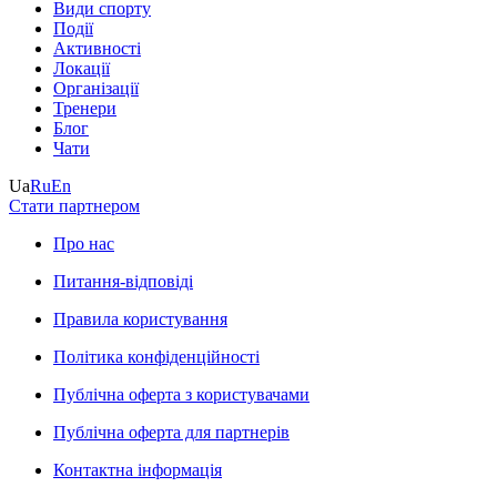
Види спорту
Події
Активності
Локації
Організації
Тренери
Блог
Чати
Ua
Ru
En
Стати партнером
Про нас
Питання-відповіді
Правила користування
Політика конфіденційності
Публічна оферта з користувачами
Публічна оферта для партнерів
Контактна інформація