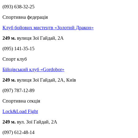
(093) 638-32-25
Спортивна федерація
Клуб бойових мистецтв «Золотий Дракон»
249 м.
вулиця Зої Гайдай, 2А
(095) 141-35-15
Спорт клуб
Бійцівський клуб «Gordobor»
249 м.
вулиця Зої Гайдай, 2А, Київ
(097) 787-12-89
Спортивна секція
Lock&Load Fight
249 м.
вул. Зої Гайдай, 2А
(097) 612-48-14