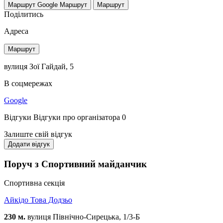
Маршрут Google
Маршрут
Маршрут
Поділитись
Адреса
Маршрут
вулиця Зої Гайдай, 5
В соцмережах
Google
Відгуки
Відгуки про організатора
0
Залиште свій відгук
Додати відгук
Поруч з Спортивний майданчик
Спортивна секція
Айкідо Това Додзьо
230 м.
вулиця Північно-Сирецька, 1/3-Б