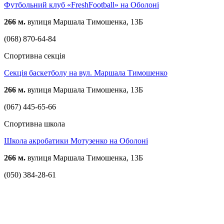
Футбольний клуб «FreshFootball» на Оболоні
266 м.
вулиця Маршала Тимошенка, 13Б
(068) 870-64-84
Спортивна секція
Секція баскетболу на вул. Маршала Тимошенко
266 м.
вулиця Маршала Тимошенка, 13Б
(067) 445-65-66
Спортивна школа
Школа акробатики Мотузенко на Оболоні
266 м.
вулиця Маршала Тимошенка, 13Б
(050) 384-28-61