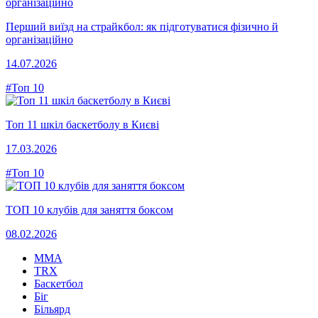
Перший виїзд на страйкбол: як підготуватися фізично й
організаційно
14.07.2026
#Топ 10
Топ 11 шкіл баскетболу в Києві
17.03.2026
#Топ 10
ТОП 10 клубів для заняття боксом
08.02.2026
MMA
TRX
Баскетбол
Біг
Більярд