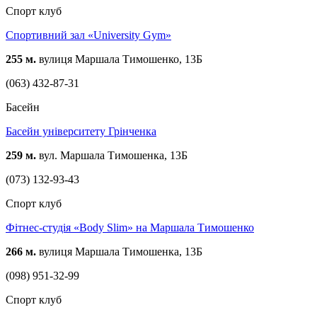
Спорт клуб
Спортивний зал «University Gym»
255 м.
вулиця Маршала Тимошенко, 13Б
(063) 432-87-31
Басейн
Басейн університету Грінченка
259 м.
вул. Маршала Тимошенка, 13Б
(073) 132-93-43
Спорт клуб
Фітнес-студія «Body Slim» на Маршала Тимошенко
266 м.
вулиця Маршала Тимошенка, 13Б
(098) 951-32-99
Спорт клуб