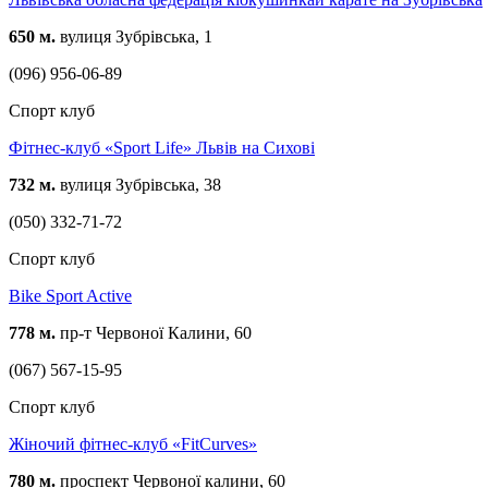
650 м.
вулиця Зубрівська, 1
(096) 956-06-89
Спорт клуб
Фітнес-клуб «Sport Life» Львів на Сихові
732 м.
вулиця Зубрівська, 38
(050) 332-71-72
Спорт клуб
Bike Sport Active
778 м.
пр-т Червоної Калини, 60
(067) 567-15-95
Спорт клуб
Жіночий фітнес-клуб «FitCurves»
780 м.
проспект Червоної калини, 60