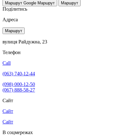
Маршрут Google
Маршрут
Маршрут
Поділитись
Адреса
Маршрут
вулиця Райдужна, 23
Телефон
Call
(063) 740-12-44
(098) 000-12-50
(067) 888-58-27
Сайт
Сайт
Сайт
В соцмережах