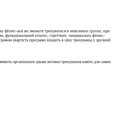
му фітнес-залі ви зможете тренуватися в невеликих групах, при
ях, функціональний пілатес, стретчинг, танцювальну фітнес-
рамою (вартість програми входить в ціну тренувань) у зручний
вміють організувати цікаві активні тренування навіть для самих