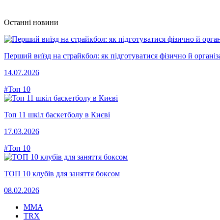
Останні новини
Перший виїзд на страйкбол: як підготуватися фізично й організ
14.07.2026
#Топ 10
Топ 11 шкіл баскетболу в Києві
17.03.2026
#Топ 10
ТОП 10 клубів для заняття боксом
08.02.2026
MMA
TRX