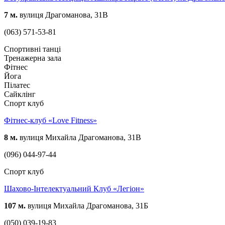
7 м.
вулиця Драгоманова, 31В
(063) 571-53-81
Спортивні танці
Тренажерна зала
Фітнес
Йога
Пілатес
Сайклінг
Спорт клуб
Фітнес-клуб «Love Fitness»
8 м.
вулиця Михайла Драгоманова, 31В
(096) 044-97-44
Спорт клуб
Шахово-Інтелектуальний Клуб «Легіон»
107 м.
вулиця Михайла Драгоманова, 31Б
(050) 039-19-83