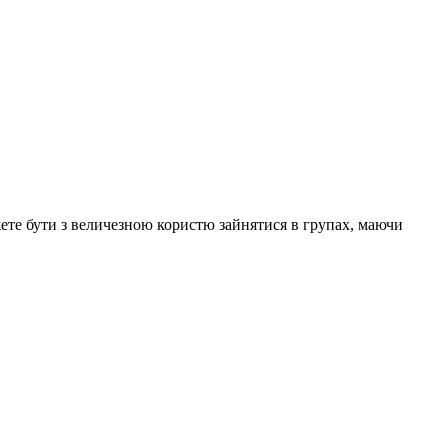
жете бути з величезною користю зайнятися в групах, маючи