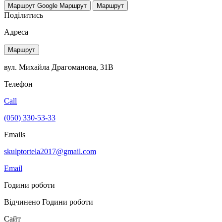
Маршрут Google
Маршрут
Маршрут
Поділитись
Адреса
Маршрут
вул. Михайла Драгоманова, 31В
Телефон
Call
(050) 330-53-33
Emails
skulptortela2017@gmail.com
Email
Години роботи
Відчинено
Години роботи
Сайт