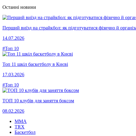
Останні новини
Перший виїзд на страйкбол: як підготуватися фізично й організ
14.07.2026
#Топ 10
Топ 11 шкіл баскетболу в Києві
17.03.2026
#Топ 10
ТОП 10 клубів для заняття боксом
08.02.2026
MMA
TRX
Баскетбол