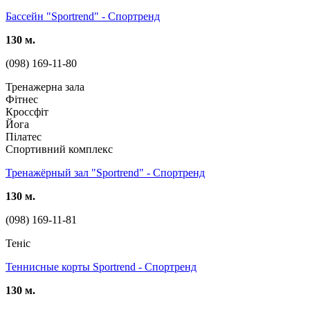
Бассейн "Sportrend" - Спортренд
130 м.
(098) 169-11-80
Тренажерна зала
Фітнес
Кроссфіт
Йога
Пілатес
Спортивний комплекс
Тренажёрный зал "Sportrend" - Спортренд
130 м.
(098) 169-11-81
Теніс
Теннисные корты Sportrend - Спортренд
130 м.