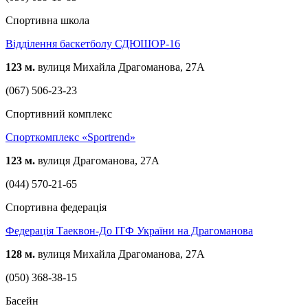
Спортивна школа
Відділення баскетболу СДЮШОР-16
123 м.
вулиця Михайла Драгоманова, 27А
(067) 506-23-23
Спортивний комплекс
Спорткомплекс «Sportrend»
123 м.
вулиця Драгоманова, 27А
(044) 570-21-65
Спортивна федерація
Федерація Таеквон-До ІТФ України на Драгоманова
128 м.
вулиця Михайла Драгоманова, 27А
(050) 368-38-15
Басейн