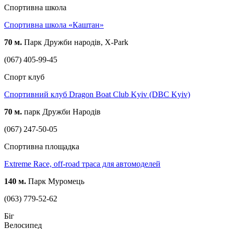
Спортивна школа
Спортивна школа «Каштан»
70 м.
Парк Дружби народів, X-Park
(067) 405-99-45
Спорт клуб
Спортивний клуб Dragon Boat Club Kyiv (DBC Kyiv)
70 м.
парк Дружби Народів
(067) 247-50-05
Спортивна площадка
Extreme Race, off-road траса для автомоделей
140 м.
Парк Муромець
(063) 779-52-62
Біг
Велосипед