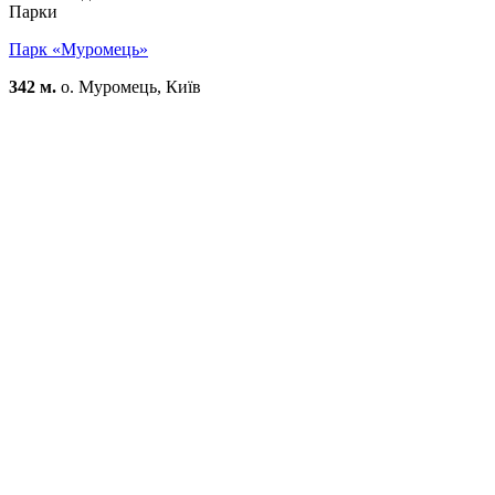
Парки
Парк «Муромець»
342 м.
о. Муромець, Київ