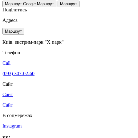
Маршрут Google
Маршрут
Маршрут
Поділитись
Адреса
Маршрут
Київ, екстрим-парк "Х парк"
Телефон
Call
(093) 307-02-60
Сайт
Сайт
Сайт
В соцмережах
Instagram