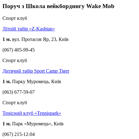
Поруч з Школа вейкбордингу Wake Mob
Спорт клуб
Літній табір «Z-Kashtan»
1 м.
вул. Протасов Яр, 23, Київ
(067) 405-99-45
Спорт клуб
Дитячий табір Sport Camp Tiger
1 м.
Парку Муромець, Київ
(063) 677-59-07
Спорт клуб
Тенісний клуб «Tennispark»
1 м.
Парк «Муромець», Київ
(067) 215-12-04