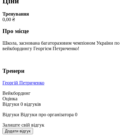
Ціни
Тренування
0,00 ₴
Про місце
Школа, заснована багаторазовим чемпіоном України по
вейкбордингу Георгієм Петриченко!
Тренери
Георгій Петриченко
Вейкбординг
Оцінка
Відгуки
0
відгуків
Відгуки
Відгуки про організатора
0
Залиште свій відгук
Додати відгук