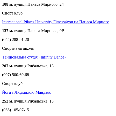
108 м.
вулиця Панаса Мирного, 24
Спорт клуб
International Pilates University Fitness4you на Панаса Мирного
137 м.
вулиця Панаса Мирного, 9В
(044) 288-91-20
Спортивна школа
Танцювальна студія «Infinity Dance»
207 м.
вулиця Рибальська, 13
(097) 500-60-68
Спорт клуб
Йога з Людмилою Мандзяк
252 м.
вулиця Рибальська, 13
(066) 105-07-15