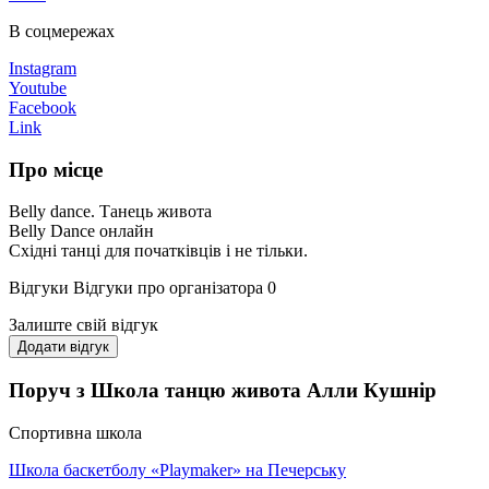
В соцмережах
Instagram
Youtube
Facebook
Link
Про місце
Belly dance. Танець живота
Belly Dance онлайн
Східні танці для початківців і не тільки.
Відгуки
Відгуки про організатора
0
Залиште свій відгук
Додати відгук
Поруч з Школа танцю живота Алли Кушнір
Спортивна школа
Школа баскетболу «Playmaker» на Печерську