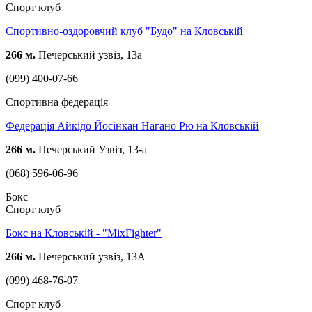
Спорт клуб
Спортивно-оздоровчий клуб "Будо" на Кловській
266 м.
Печерський узвіз, 13а
(099) 400-07-66
Спортивна федерація
Федерація Айкідо Йосінкан Нагано Рю на Кловській
266 м.
Печерський Узвіз, 13-а
(068) 596-06-96
Бокс
Спорт клуб
Бокс на Кловській - "MixFighter"
266 м.
Печерський узвіз, 13А
(099) 468-76-07
Спорт клуб