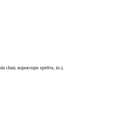
 chair, коректори хребта, ін.).