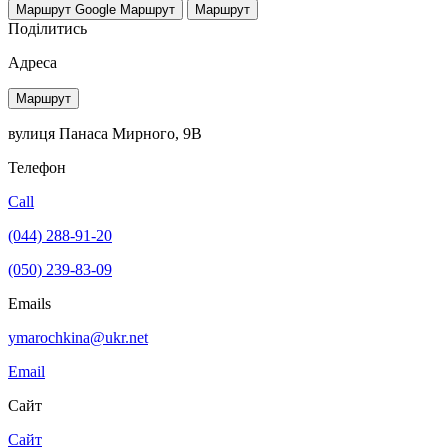
Маршрут Google
Маршрут
Маршрут
Поділитись
Адреса
Маршрут
вулиця Панаса Мирного, 9В
Телефон
Call
(044) 288-91-20
(050) 239-83-09
Emails
ymarochkina@ukr.net
Email
Сайт
Сайт