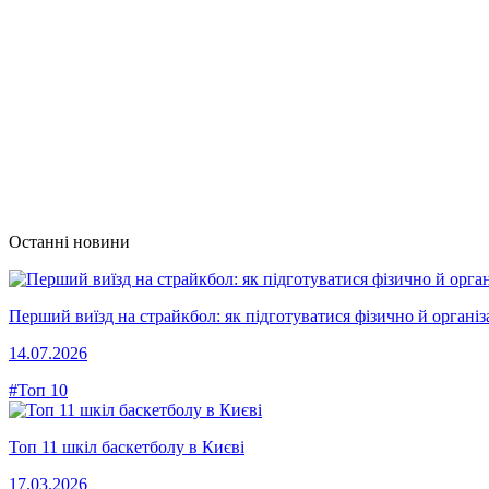
Останні новини
Перший виїзд на страйкбол: як підготуватися фізично й організ
14.07.2026
#Топ 10
Топ 11 шкіл баскетболу в Києві
17.03.2026