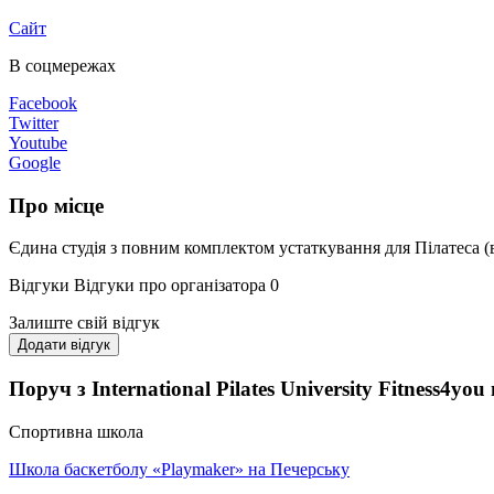
Сайт
В соцмережах
Facebook
Twitter
Youtube
Google
Про місце
Єдина студія з повним комплектом устаткування для Пілатеса (в т
Відгуки
Відгуки про організатора
0
Залиште свій відгук
Додати відгук
Поруч з International Pilates University Fitness4y
Спортивна школа
Школа баскетболу «Playmaker» на Печерську