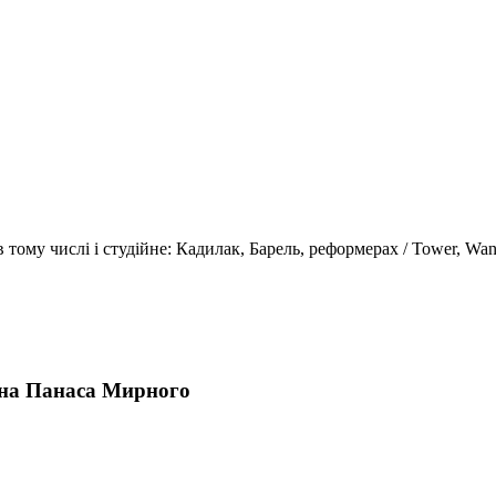
ому числі і студійне: Кадилак, Барель, реформерах / Tower, Wanda
ou на Панаса Мирного