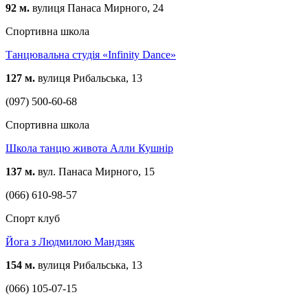
92 м.
вулиця Панаса Мирного, 24
Спортивна школа
Танцювальна студія «Infinity Dance»
127 м.
вулиця Рибальська, 13
(097) 500-60-68
Спортивна школа
Школа танцю живота Алли Кушнір
137 м.
вул. Панаса Мирного, 15
(066) 610-98-57
Спорт клуб
Йога з Людмилою Мандзяк
154 м.
вулиця Рибальська, 13
(066) 105-07-15