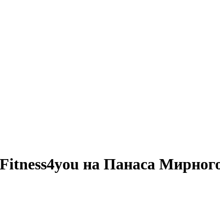
ty Fitness4you на Панаса Мирног