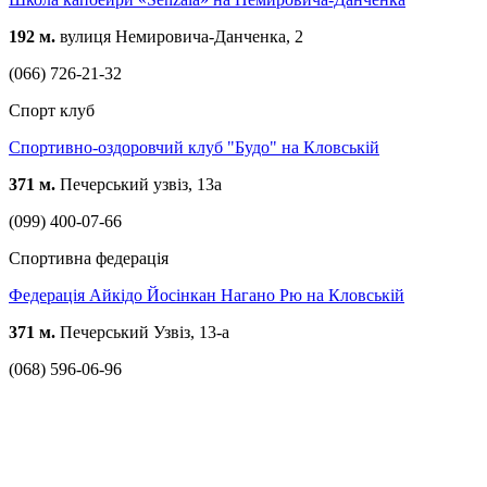
192 м.
вулиця Немировича-Данченка, 2
(066) 726-21-32
Спорт клуб
Спортивно-оздоровчий клуб "Будо" на Кловській
371 м.
Печерський узвіз, 13а
(099) 400-07-66
Спортивна федерація
Федерація Айкідо Йосінкан Нагано Рю на Кловській
371 м.
Печерський Узвіз, 13-а
(068) 596-06-96