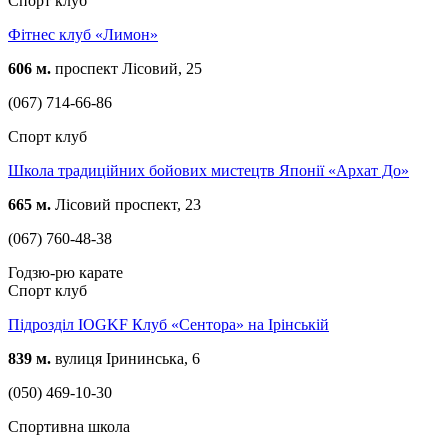
Спорт клуб
Фітнес клуб «Лимон»
606 м.
проспект Лісовий, 25
(067) 714-66-86
Спорт клуб
Школа традиційних бойових мистецтв Японії «Архат До»
665 м.
Лісовий проспект, 23
(067) 760-48-38
Годзю-рю карате
Спорт клуб
Підрозділ IOGKF Клуб «Сентора» на Ірінській
839 м.
вулиця Ірининська, 6
(050) 469-10-30
Спортивна школа