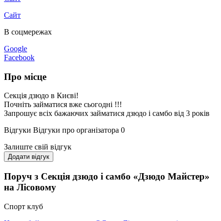
Сайт
В соцмережах
Google
Facebook
Про місце
Секція дзюдо в Києві!
Почніть займатися вже сьогодні !!!
Запрошує всіх бажаючих займатися дзюдо і самбо від 3 років
Відгуки
Відгуки про організатора
0
Залиште свій відгук
Додати відгук
Поруч з Секція дзюдо і самбо «Дзюдо Майстер»
на Лісовому
Спорт клуб