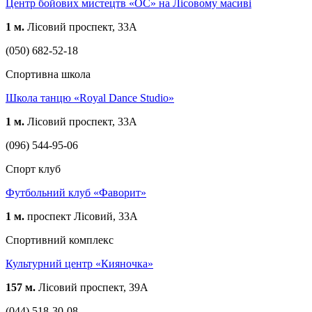
Центр бойових мистецтв «ОС» на Лісовому масиві
1 м.
Лісовий проспект, 33А
(050) 682-52-18
Спортивна школа
Школа танцю «Royal Dance Studio»
1 м.
Лісовий проспект, 33А
(096) 544-95-06
Спорт клуб
Футбольний клуб «Фаворит»
1 м.
проспект Лісовий, 33А
Спортивний комплекс
Культурний центр «Кияночка»
157 м.
Лісовий проспект, 39А
(044) 518-30-08