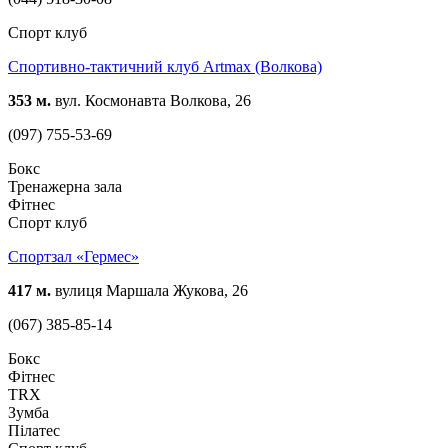
Спорт клуб
Спортивно-тактичний клуб Artmax (Волкова)
353 м.
вул. Космонавта Волкова, 26
(097) 755-53-69
Бокс
Тренажерна зала
Фітнес
Спорт клуб
Спортзал «Гермес»
417 м.
вулиця Маршала Жукова, 26
(067) 385-85-14
Бокс
Фітнес
TRX
Зумба
Пілатес