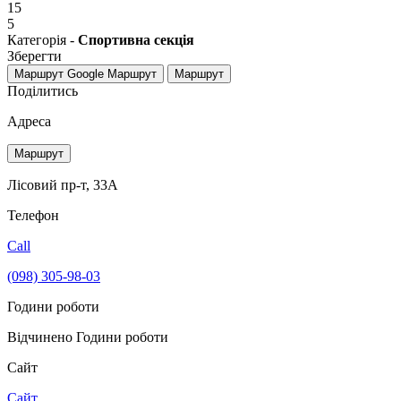
15
5
Категорія -
Спортивна секція
Зберегти
Маршрут Google
Маршрут
Маршрут
Поділитись
Адреса
Маршрут
Лісовий пр-т, 33А
Телефон
Call
(098) 305-98-03
Години роботи
Відчинено
Години роботи
Сайт
Сайт