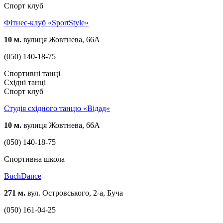
Спорт клуб
Фітнес-клуб «SportStyle»
10 м.
вулиця Жовтнева, 66А
(050) 140-18-75
Спортивні танці
Східні танці
Спорт клуб
Студія східного танцю «Відад»
10 м.
вулиця Жовтнева, 66А
(050) 140-18-75
Спортивна школа
BuchDance
271 м.
вул. Островського, 2-а, Буча
(050) 161-04-25