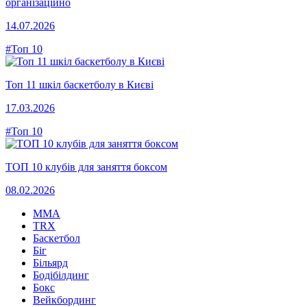
організаційно
14.07.2026
#Топ 10
Топ 11 шкіл баскетболу в Києві
17.03.2026
#Топ 10
ТОП 10 клубів для заняття боксом
08.02.2026
MMA
TRX
Баскетбол
Біг
Більярд
Бодібілдинг
Бокс
Вейкбординг