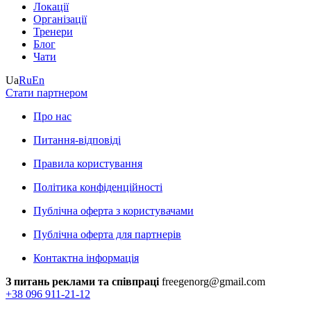
Локації
Організації
Тренери
Блог
Чати
Ua
Ru
En
Стати партнером
Про нас
Питання-відповіді
Правила користування
Політика конфіденційності
Публічна оферта з користувачами
Публічна оферта для партнерів
Контактна інформація
З питань реклами та співпраці
freegenorg@gmail.com
+38 096 911-21-12