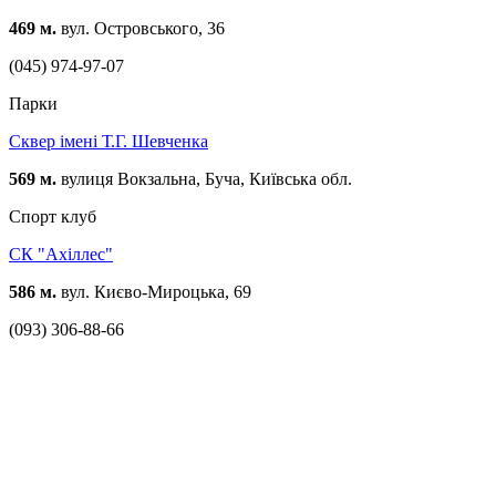
469 м.
вул. Островського, 36
(045) 974-97-07
Парки
Сквер імені Т.Г. Шевченка
569 м.
вулиця Вокзальна, Буча, Київська обл.
Спорт клуб
СК "Ахіллес"
586 м.
вул. Києво-Мироцька, 69
(093) 306-88-66