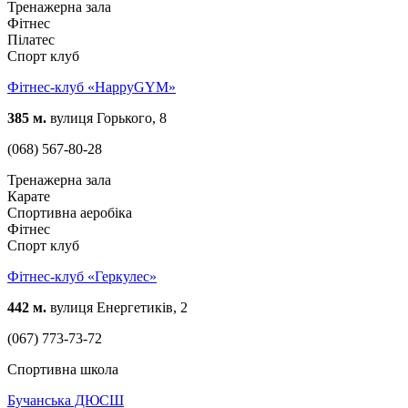
Тренажерна зала
Фітнес
Пілатес
Спорт клуб
Фітнес-клуб «HappyGYM»
385 м.
вулиця Горького, 8
(068) 567-80-28
Тренажерна зала
Карате
Спортивна аеробіка
Фітнес
Спорт клуб
Фітнес-клуб «Геркулес»
442 м.
вулиця Енергетиків, 2
(067) 773-73-72
Спортивна школа
Бучанська ДЮСШ