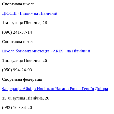
Спортивна школа
ДЮСШ «Іппон» на Північній
1 м.
вулиця Північна, 26
(096) 241-37-14
Спортивна школа
Школа бойових мистецтв «ARES» на Північній
1 м.
вулиця Північна, 26
(050) 994-24-93
Спортивна федерація
Федерація Айкідо Йосінкан Нагано Рю на Героїв Дніпра
15 м.
вулиця Північна, 26
(093) 169-34-20