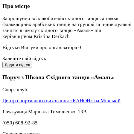
Про місце
Запрошуємо всіх любителів східного танцю, а також
фольклорних арабських танців на групові та індивідуальні
заняття в школу східного танцю «Амаль» під
керівництвом Kristina Derkach
Відгуки
Відгуки про організатора
0
Залиште свій відгук
Додати відгук
Поруч з Школа Східного танцю «Амаль»
Спорт клуб
Центр спортивного виховання «КАНОН» на Мінській
1 м.
вулиця Маршала Тимошенко, 13В
(050) 608-92-85
Спортивна школа