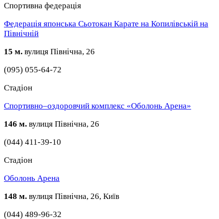
Спортивна федерація
Федерація японська Сьотокан Карате на Копилівській на
Північній
15 м.
вулиця Північна, 26
(095) 055-64-72
Стадіон
Спортивно–оздоровчий комплекс «Оболонь Арена»
146 м.
вулиця Північна, 26
(044) 411-39-10
Стадіон
Оболонь Арена
148 м.
вулиця Північна, 26, Київ
(044) 489-96-32