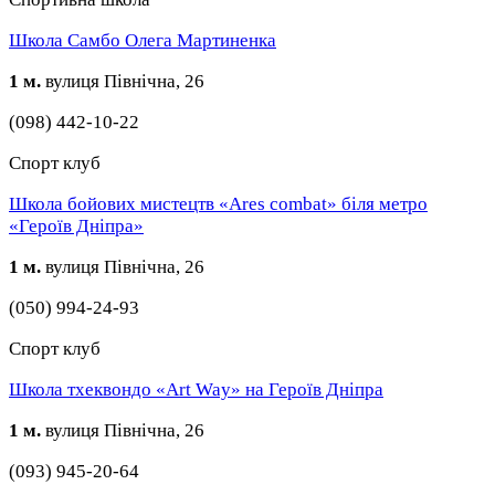
Школа Самбо Олега Мартиненка
1 м.
вулиця Північна, 26
(098) 442-10-22
Спорт клуб
Школа бойових мистецтв «Ares combat» біля метро
«Героїв Дніпра»
1 м.
вулиця Північна, 26
(050) 994-24-93
Спорт клуб
Школа тхеквондо «Art Way» на Героїв Дніпра
1 м.
вулиця Північна, 26
(093) 945-20-64