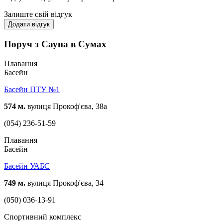
Залиште свій відгук
Додати відгук
Поруч з Сауна в Сумах
Плавання
Басейн
Басейн ПТУ №1
574 м.
вулиця Прокоф'єва, 38а
(054) 236-51-59
Плавання
Басейн
Басейн УАБС
749 м.
вулиця Прокоф'єва, 34
(050) 036-13-91
Спортивний комплекс