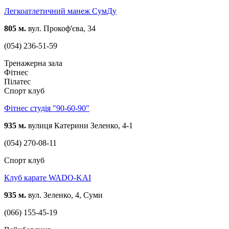
Легкоатлетичний манеж СумДу
805 м.
вул. Прокоф'єва, 34
(054) 236-51-59
Тренажерна зала
Фітнес
Пілатес
Спорт клуб
Фітнес студія "90-60-90"
935 м.
вулиця Катерини Зеленко, 4-1
(054) 270-08-11
Спорт клуб
Клуб карате WADO-KAI
935 м.
вул. Зеленко, 4, Суми
(066) 155-45-19