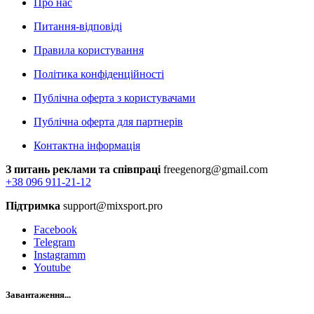
Про нас
Питання-відповіді
Правила користування
Політика конфіденційності
Публічна оферта з користувачами
Публічна оферта для партнерів
Контактна інформація
З питань реклами та співпраці
freegenorg@gmail.com
+38 096 911-21-12
Підтримка
support@mixsport.pro
Facebook
Telegram
Instagramm
Youtube
Завантаження...