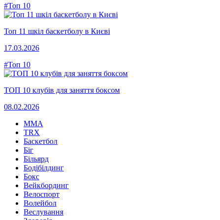
#Топ 10
Топ 11 шкіл баскетболу в Києві
17.03.2026
#Топ 10
ТОП 10 клубів для заняття боксом
08.02.2026
MMA
TRX
Баскетбол
Біг
Більярд
Бодібілдинг
Бокс
Вейкбординг
Велоспорт
Волейбол
Веслування