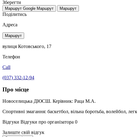
Зберегти
Маршрут Google
Маршрут
Маршрут
Поділитись
Адреса
Маршрут
вулиця Котовського, 17
Телефон
Call
(037) 332-12-94
Про місце
Новоселицька ДЮСШ. Керівник: Раца М.А.
Спортивні змагання: баскетбол, вільна боротьба, волейбол, легк
Відгуки
Відгуки про організатора
0
Залиште свій відгук