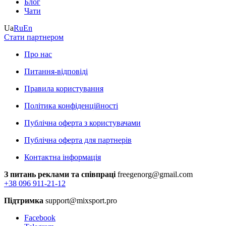
Блог
Чати
Ua
Ru
En
Стати партнером
Про нас
Питання-відповіді
Правила користування
Політика конфіденційності
Публічна оферта з користувачами
Публічна оферта для партнерів
Контактна інформація
З питань реклами та співпраці
freegenorg@gmail.com
+38 096 911-21-12
Підтримка
support@mixsport.pro
Facebook