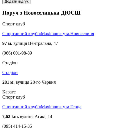
Додати відгук
Поруч з Новоселицька ДЮСШ
Спорт клуб
Спортивний клуб «Maximum» у м.Новоселиця
97 м.
вулиця Центральна, 47
(066) 001-98-89
Стадіон
Стадіон
281 м.
вулиця 28-го Червня
Карате
Спорт клуб
Спортивний клуб «Maximum» у м.Герца
7,62 km.
вулиця Асакі, 14
(095) 414-15-35