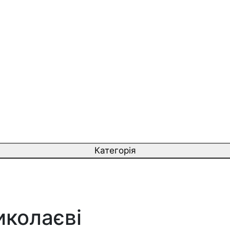
Категорія
иколаєві