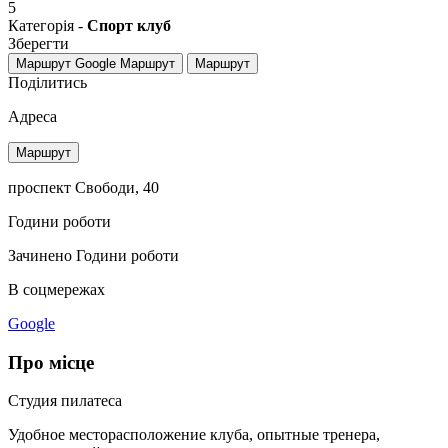
5
Категорія -
Спорт клуб
Зберегти
Маршрут Google
Маршрут
Маршрут
Поділитись
Адреса
Маршрут
проспект Свободи, 40
Години роботи
Зачинено
Години роботи
В соцмережах
Google
Про місце
Студия пилатеса
Удобное месторасположение клуба, опытные тренера,