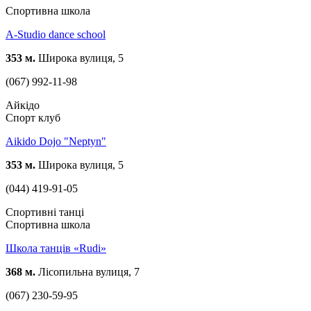
Спортивна школа
A-Studio dancе school
353 м.
Широка вулиця, 5
(067) 992-11-98
Айкідо
Спорт клуб
Aikido Dojo "Neptyn"
353 м.
Широка вулиця, 5
(044) 419-91-05
Спортивні танці
Спортивна школа
Школа танців «Rudi»
368 м.
Лісопильна вулиця, 7
(067) 230-59-95