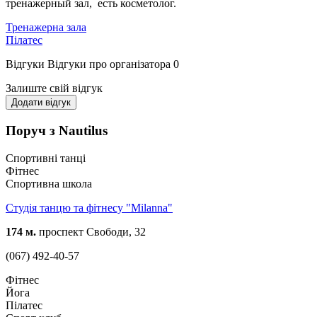
тренажерный зал, есть косметолог.
Тренажерна зала
Пілатес
Відгуки
Відгуки про організатора
0
Залиште свій відгук
Додати відгук
Поруч з Nautilus
Спортивні танці
Фітнес
Спортивна школа
Студія танцю та фітнесу "Milanna"
174 м.
проспект Свободи, 32
(067) 492-40-57
Фітнес
Йога
Пілатес