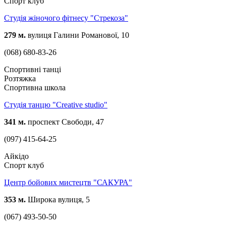
Спорт клуб
Студія жіночого фітнесу "Стрекоза"
279 м.
вулиця Галини Романової, 10
(068) 680-83-26
Спортивні танці
Розтяжка
Спортивна школа
Студія танцю "Creative studio"
341 м.
проспект Свободи, 47
(097) 415-64-25
Айкідо
Спорт клуб
Центр бойових мистецтв "САКУРА"
353 м.
Широка вулиця, 5
(067) 493-50-50