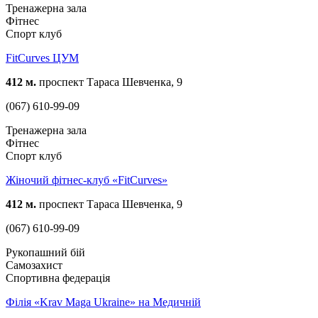
Тренажерна зала
Фітнес
Спорт клуб
FitСurves ЦУМ
412 м.
проспект Тараса Шевченка, 9
(067) 610-99-09
Тренажерна зала
Фітнес
Спорт клуб
Жіночий фітнес-клуб «FitCurves»
412 м.
проспект Тараса Шевченка, 9
(067) 610-99-09
Рукопашний бій
Самозахист
Спортивна федерація
Філія «Krav Maga Ukraine» на Медичній