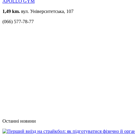
APOLLO GYM
1,49 km.
вул. Університетська, 107
(066) 577-78-77
Останні новини