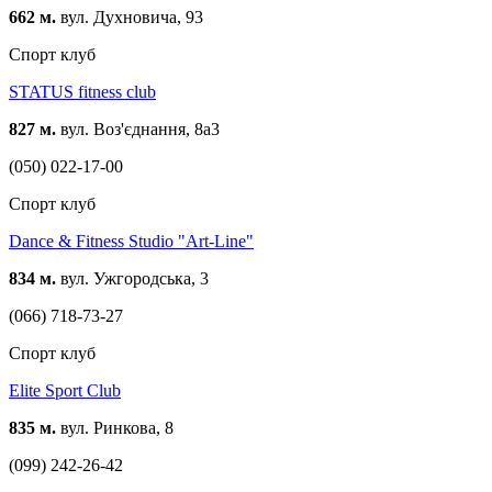
662 м.
вул. Духновича, 93
Спорт клуб
STATUS fitness club
827 м.
вул. Воз'єднання, 8а3
(050) 022-17-00
Спорт клуб
Dance & Fitness Studio "Art-Line"
834 м.
вул. Ужгородська, 3
(066) 718-73-27
Спорт клуб
Elite Sport Club
835 м.
вул. Ринкова, 8
(099) 242-26-42