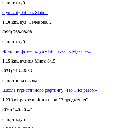
Спорт клуб
Gym City Fitness Station
1,10 km.
вул. Сеченова, 2
(099) 268-08-08
Спорт клуб
Жіночий фітнес-клуб «FitCurves» в Мукачево
1,15 km.
вулиця Миру, 8/15
(031) 313-86-53
Спортивна школа
Школа туристичного рафтингу «По Тисі разом»
1,23 km.
рекреаційний парк "Відродження"
(050) 540-20-47
Спорт клуб