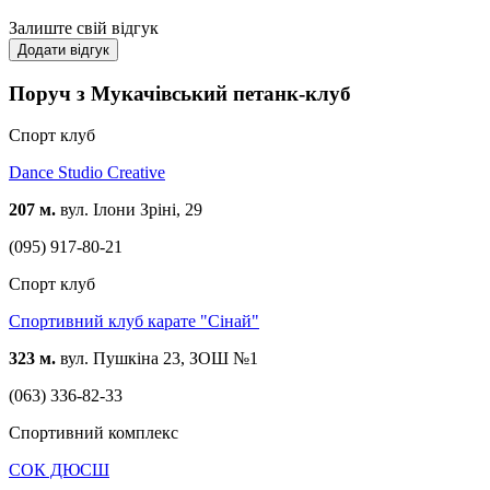
Залиште свій відгук
Додати відгук
Поруч з Мукачівський петанк-клуб
Спорт клуб
Dance Studio Creative
207 м.
вул. Ілони Зріні, 29
(095) 917-80-21
Спорт клуб
Спортивний клуб карате "Сінай"
323 м.
вул. Пушкіна 23, ЗОШ №1
(063) 336-82-33
Спортивний комплекс
СОК ДЮСШ