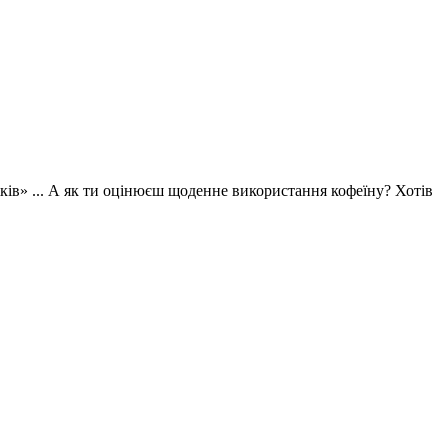
ків» ... А як ти оцінюєш щоденне використання кофеїну? Хотів