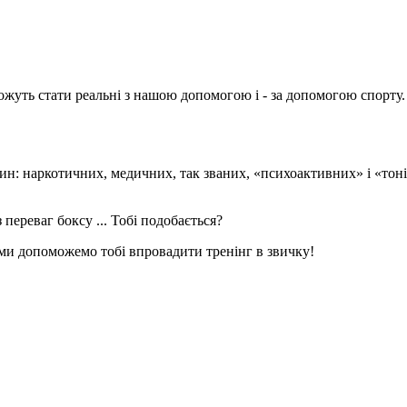
ожуть стати реальні з нашою допомогою і - за допомогою спорту.
н: наркотичних, медичних, так званих, «психоактивних» і «тоні
переваг боксу ... Тобі подобається?
 ми допоможемо тобі впровадити тренінг в звичку!