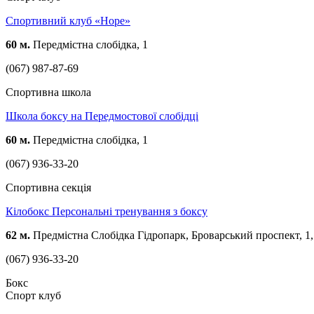
Спортивний клуб «Hope»
60 м.
Передмістна слобідка, 1
(067) 987-87-69
Спортивна школа
Школа боксу на Передмостової слобідці
60 м.
Передмістна слобідка, 1
(067) 936-33-20
Спортивна секція
Кілобокс Персональні тренування з боксу
62 м.
Предмістна Слобідка Гідропарк, Броварський проспект, 1,
(067) 936-33-20
Бокс
Спорт клуб