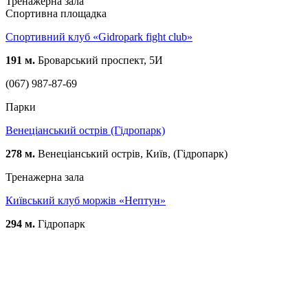
Тренажерна зала
Спортивна площадка
Спортивний клуб «Gidropark fight club»
191 м.
Броварський проспект, 5И
(067) 987-87-69
Парки
Венеціанський острів (Гідропарк)
278 м.
Венеціанський острів, Київ, (Гідропарк)
Тренажерна зала
Київський клуб моржів «Нептун»
294 м.
Гідропарк