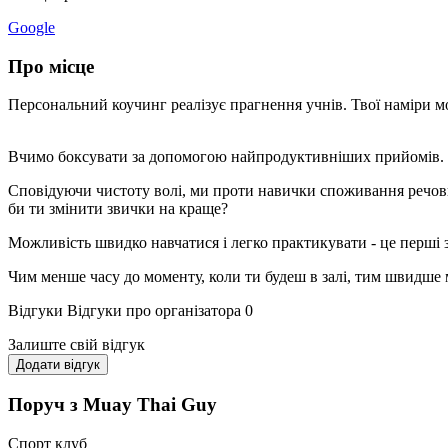
Google
Про місце
Персональний коучинг реалізує прагнення учнів. Твої наміри м
Вчимо боксувати за допомогою найпродуктивніших прийомів.
Сповідуючи чистоту волі, ми проти навички споживання речови
би ти змінити звички на краще?
Можливість швидко навчатися і легко практикувати - це перші з 
Чим менше часу до моменту, коли ти будеш в залі, тим швидше
Відгуки
Відгуки про організатора
0
Залиште свій відгук
Додати відгук
Поруч з Muay Thai Guy
Спорт клуб