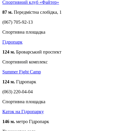
Спортивний клуб «Файтер»
87 м.
Передмістна слобідка, 1
(067) 705-92-13
Спортивна площадка
Гідропарк
124 м.
Броварський проспект
Спортивний комплекс
Summer Fight Camp
124 м.
Гідропарк
(063) 220-04-04
Спортивна площадка
Каток на Гідропарку
146 м.
метро Гідропарк