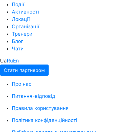
Події
Активності
Локації
Організації
Тренери
Блог
Чати
Ua
Ru
En
Стати партнером
Про нас
Питання-відповіді
Правила користування
Політика конфіденційності