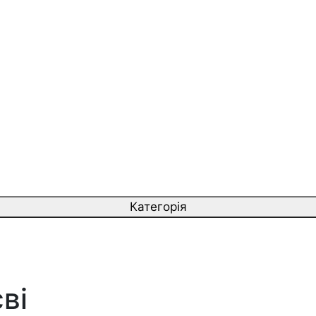
Категорія
ві