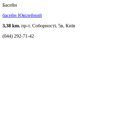
Басейн
басейн Ювілейний
3,38 km.
пр-т. Соборності, 5в, Київ
(044) 292-71-42