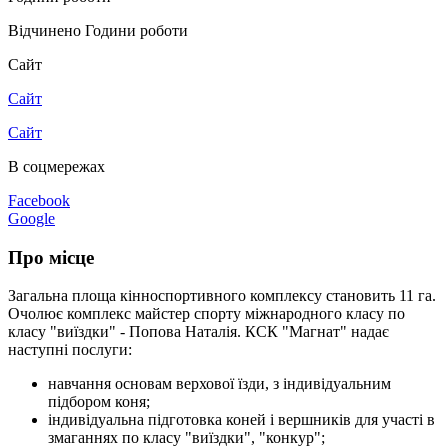
Відчинено
Години роботи
Сайт
Сайт
Сайт
В соцмережах
Facebook
Google
Про місце
Загальна площа кінноспортивного комплексу становить 11 га.
Очолює комплекс майстер спорту міжнародного класу по
класу "виїздки" - Попова Наталія. КСК "Магнат" надає
наступні послуги:
навчання основам верхової їзди, з індивідуальним
підбором коня;
індивідуальна підготовка коней і вершників для участі в
змаганнях по класу "виїздки", "конкур";