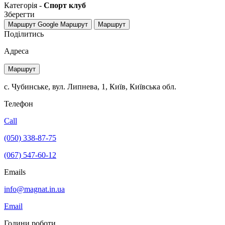
Категорія -
Спорт клуб
Зберегти
Маршрут Google
Маршрут
Маршрут
Поділитись
Адреса
Маршрут
с. Чубинське, вул. Липнева, 1, Київ, Київська обл.
Телефон
Call
(050) 338-87-75
(067) 547-60-12
Emails
info@magnat.in.ua
Email
Години роботи