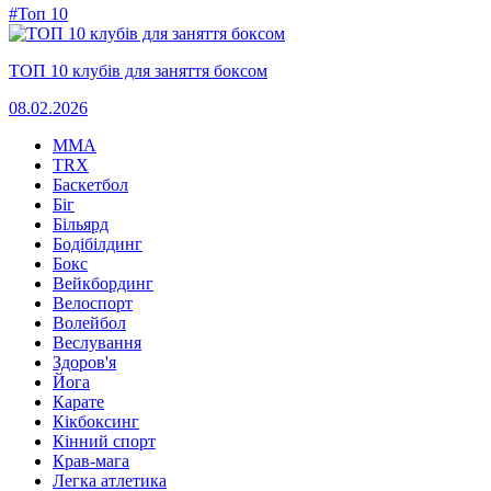
#Топ 10
ТОП 10 клубів для заняття боксом
08.02.2026
MMA
TRX
Баскетбол
Біг
Більярд
Бодібілдинг
Бокс
Вейкбординг
Велоспорт
Волейбол
Веслування
Здоров'я
Йога
Карате
Кікбоксинг
Кінний спорт
Крав-мага
Легка атлетика