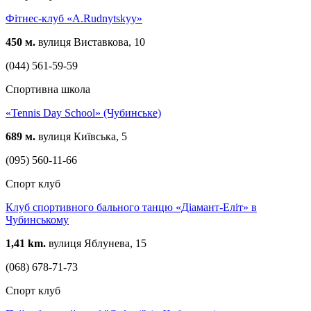
Фітнес-клуб «A.Rudnytskyy»
450 м.
вулиця Виставкова, 10
(044) 561-59-59
Спортивна школа
«Tennis Day School» (Чубинське)
689 м.
вулиця Київська, 5
(095) 560-11-66
Спорт клуб
Клуб спортивного бального танцю «Діамант-Еліт» в
Чубинському
1,41 km.
вулиця Яблунева, 15
(068) 678-71-73
Спорт клуб