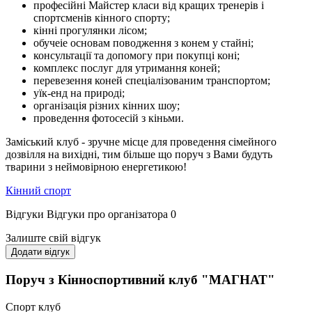
професійні Майстер класи від кращих тренерів і
спортсменів кінного спорту;
кінні прогулянки лісом;
обучеіе основам поводження з конем у стайні;
консультації та допомогу при покупці коні;
комплекс послуг для утримання коней;
перевезення коней спеціалізованим транспортом;
уїк-енд на природі;
організація різних кінних шоу;
проведення фотосесій з кіньми.
Заміський клуб - зручне місце для проведення сімейного
дозвілля на вихідні, тим більше що поруч з Вами будуть
тварини з неймовірною енергетикою!
Кінний спорт
Відгуки
Відгуки про організатора
0
Залиште свій відгук
Додати відгук
Поруч з Кінноспортивний клуб "МАГНАТ"
Спорт клуб