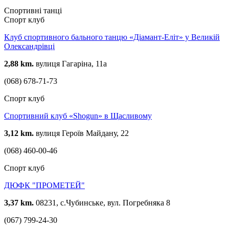
Спортивні танці
Спорт клуб
Клуб спортивного бального танцю «Діамант-Еліт» у Великій
Олександрівці
2,88 km.
вулиця Гагаріна, 11а
(068) 678-71-73
Спорт клуб
Спортивний клуб «Shogun» в Щасливому
3,12 km.
вулиця Героїв Майдану, 22
(068) 460-00-46
Спорт клуб
ДЮФК "ПРОМЕТЕЙ"
3,37 km.
08231, с.Чубинське, вул. Погребняка 8
(067) 799-24-30