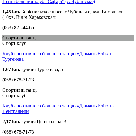
Пейнтбольний клуб "Сафарі" (с. Чубинське)
1,45 km.
Боріспольское шосе, с.Чубинське, вул. Виставкова
(10хв. Від м.Харьковская)
(063) 821-44-66
Спортивні танці
Спорт клуб
Клуб спортивного бального танцю «Діамант-Еліт» на
Тургенєва
1,67 km.
вулиця Тургенєва, 5
(068) 678-71-73
Спортивні танці
Спорт клуб
Клуб спортивного бального танцю «Діамант-Еліт» на
Центральній
2,17 km.
вулиця Центральна, 3
(068) 678-71-73