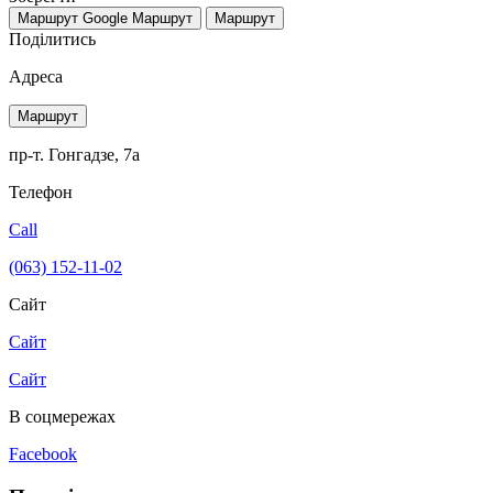
Маршрут Google
Маршрут
Маршрут
Поділитись
Адреса
Маршрут
пр-т. Гонгадзе, 7а
Телефон
Call
(063) 152-11-02
Сайт
Сайт
Сайт
В соцмережах
Facebook