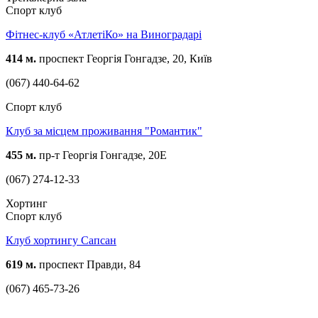
Спорт клуб
Фітнес-клуб «АтлетіКо» на Виноградарі
414 м.
проспект Георгія Гонгадзе, 20, Київ
(067) 440-64-62
Спорт клуб
Клуб за місцем проживання "Романтик"
455 м.
пр-т Георгія Гонгадзе, 20Е
(067) 274-12-33
Хортинг
Спорт клуб
Клуб хортингу Сапсан
619 м.
проспект Правди, 84
(067) 465-73-26