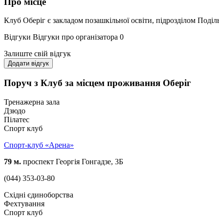
Про місце
Клуб Оберіг є закладом позашкільної освіти, підрозділом Поді
Відгуки
Відгуки про організатора
0
Залиште свій відгук
Додати відгук
Поруч з Клуб за місцем проживання Оберіг
Тренажерна зала
Дзюдо
Пілатес
Спорт клуб
Спорт-клуб «Арена»
79 м.
проспект Георгія Гонгадзе, 3Б
(044) 353-03-80
Східні єдиноборства
Фехтування
Спорт клуб