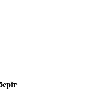
беріг