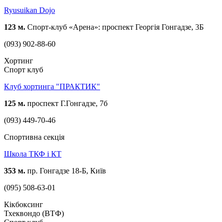
Ryusuikan Dojo
123 м.
Спорт-клуб «Арена»: проспект Георгія Гонгадзе, 3Б
(093) 902-88-60
Хортинг
Спорт клуб
Клуб хортинга "ПРАКТИК"
125 м.
проспект Г.Гонгадзе, 7б
(093) 449-70-46
Спортивна секція
Школа ТКФ і КТ
353 м.
пр. Гонгадзе 18-Б, Київ
(095) 508-63-01
Кікбоксинг
Тхеквондо (ВТФ)