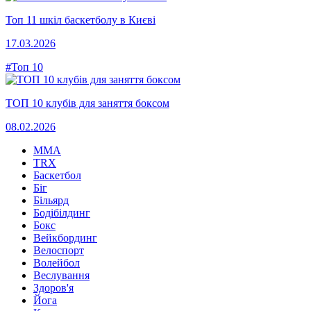
Топ 11 шкіл баскетболу в Києві
17.03.2026
#Топ 10
ТОП 10 клубів для заняття боксом
08.02.2026
MMA
TRX
Баскетбол
Біг
Більярд
Бодібілдинг
Бокс
Вейкбординг
Велоспорт
Волейбол
Веслування
Здоров'я
Йога