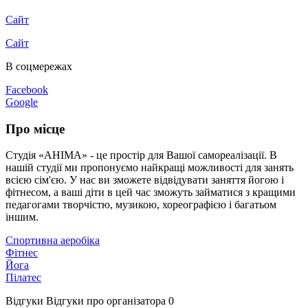
Сайт
Сайт
В соцмережах
Facebook
Google
Про місце
Студія «АНІМА» - це простір для Вашої самореалізації. В
нашій студії ми пропонуємо найкращі можливості для занять
всією сім'єю. У нас ви зможете відвідувати заняття йогою і
фітнесом, а ваші діти в цей час зможуть займатися з кращими
педагогами творчістю, музикою, хореографією і багатьом
іншим.
Спортивна аеробіка
Фітнес
Йога
Пілатес
Відгуки
Відгуки про організатора
0