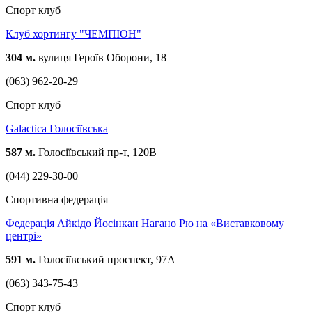
Спорт клуб
Клуб хортингу "ЧЕМПІОН"
304 м.
вулиця Героїв Оборони, 18
(063) 962-20-29
Спорт клуб
Galactica Голосіївська
587 м.
Голосіївський пр-т, 120В
(044) 229-30-00
Спортивна федерація
Федерація Айкідо Йосінкан Нагано Рю на «Виставковому
центрі»
591 м.
Голосіївський проспект, 97А
(063) 343-75-43
Спорт клуб