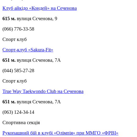
Клуб айкідо «Кондей» на Сеченова
615 м.
вулиця Сєченова, 9
(066) 776-33-58
Спорт клуб
Спорт-клуб «Sakura-Fit»
651 м.
вулиця Сєченова, 7А
(044) 585-27-28
Спорт клуб
True Way Taekwondo Club на Сеченова
651 м.
вулиця Сєченова, 7А
(063) 124-34-14
Спортивна секція
Рукопашний бій в клубі «Олімпія» при ММГО «ФРВІ»