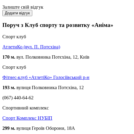
Залиште свій відгук
Додати відгук
Поруч з Клуб спорту та розвитку «Аніма»
Спорт клуб
АтлетиКо (вул. П. Потєхіна)
170 м.
вул. Полковника Потєхіна, 12, Київ
Спорт клуб
Фітнес-клуб «АтлетіКо» Голосіївський р-н
193 м.
вулиця Полковника Потєхіна, 12
(067) 440-64-62
Спортивний комплекс
Спорт Комплекс НУБІП
299 м.
вулиця Героїв Оборони, 18А