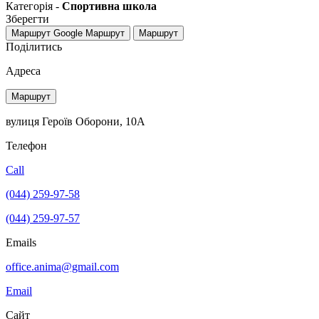
Категорія -
Спортивна школа
Зберегти
Маршрут Google
Маршрут
Маршрут
Поділитись
Адреса
Маршрут
вулиця Героїв Оборони, 10А
Телефон
Call
(044) 259-97-58
(044) 259-97-57
Emails
office.anima@gmail.com
Email
Сайт