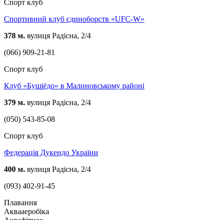
Спорт клуб
Спортивний клуб єдиноборств «UFC-W»
378 м.
вулиця Радісна, 2/4
(066) 909-21-81
Спорт клуб
Клуб «Бушіёдо» в Малиновському районі
379 м.
вулиця Радісна, 2/4
(050) 543-85-08
Спорт клуб
Федерація Дукендо України
400 м.
вулиця Радісна, 2/4
(093) 402-91-45
Плавання
Аквааеробіка