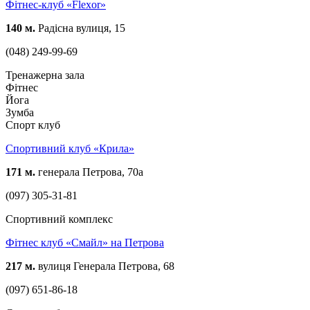
Фітнес-клуб «Flexor»
140 м.
Радісна вулиця, 15
(048) 249-99-69
Тренажерна зала
Фітнес
Йога
Зумба
Спорт клуб
Спортивний клуб «Крила»
171 м.
генерала Петрова, 70а
(097) 305-31-81
Спортивний комплекс
Фітнес клуб «Смайл» на Петрова
217 м.
вулиця Генерала Петрова, 68
(097) 651-86-18