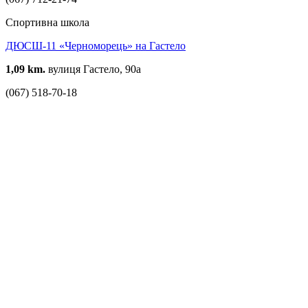
Спортивна школа
ДЮСШ-11 «Черноморець» на Гастело
1,09 km.
вулиця Гастело, 90а
(067) 518-70-18