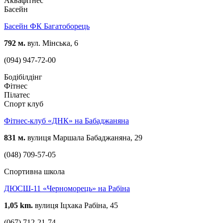
Аквафітнес
Басейн
Басейн ФК Багатоборець
792 м.
вул. Мінська, 6
(094) 947-72-00
Бодібілдінг
Фітнес
Пілатес
Спорт клуб
Фітнес-клуб «ДНК» на Бабаджаняна
831 м.
вулиця Маршала Бабаджаняна, 29
(048) 709-57-05
Спортивна школа
ДЮСШ-11 «Черноморець» на Рабіна
1,05 km.
вулиця Іцхака Рабіна, 45
(067) 712-21-74