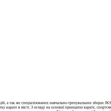
цій, а так же спеціалізованих навчально-тренувальних зборах JK
витку карате в місті. З огляду на основні принципи карате, спорт