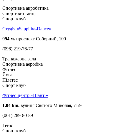
Спортивна акробатика
Спортивні танці
Спорт клуб
Студія «Sapphira-Dance»
994 м.
проспект Соборний, 109
(096) 219-76-77
Тренажерна зала
Спортивна аеробіка
Фітнес
Йога
Пілатес
Спорт клуб
Фітнес-центр «Шанті»
1,04 km.
вулиця Святого Миколая, 71/9
(061) 289-80-89
Теніс
Спорт клуб