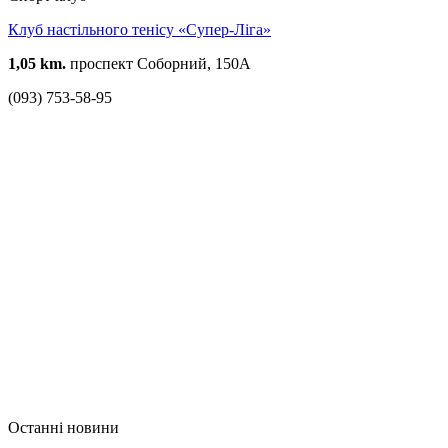
Клуб настільного тенісу «Супер-Ліга»
1,05 km.
проспект Соборний, 150А
(093) 753-58-95
Останні новини