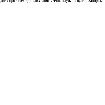
них протягом тривалих занять. Філія клубу на вулиці Запорізькі