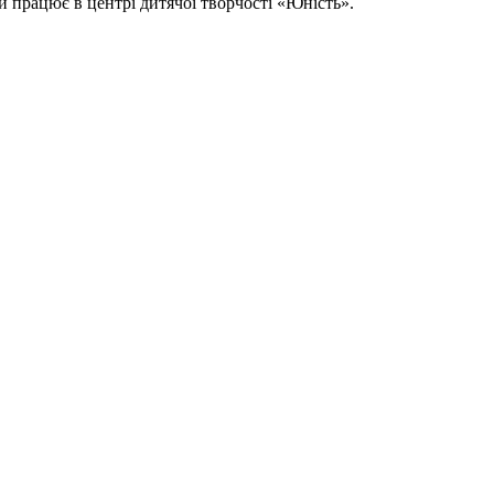
й працює в центрі дитячої творчості «Юність».