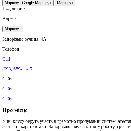
Маршрут Google
Маршрут
Маршрут
Поділитись
Адреса
Маршрут
Запорізька вулиця, 4А
Телефон
Call
(093) 659-11-17
Сайт
Сайт
Сайт
Про місце
Учні клубу беруть участь в грамотно продуманій системі атеста
асоціації карате в місті Запоріжжя і веде активну роботу з роз