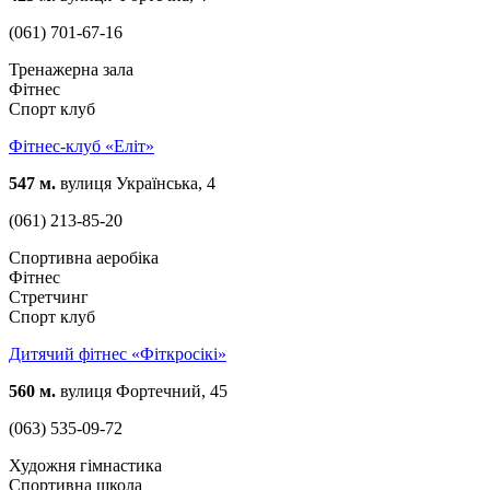
(061) 701-67-16
Тренажерна зала
Фітнес
Спорт клуб
Фітнес-клуб «Еліт»
547 м.
вулиця Українська, 4
(061) 213-85-20
Спортивна аеробіка
Фітнес
Стретчинг
Спорт клуб
Дитячий фітнес «Фіткросікі»
560 м.
вулиця Фортечний, 45
(063) 535-09-72
Художня гімнастика
Спортивна школа