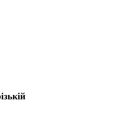
ізькій