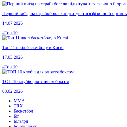
Перший виїзд на страйкбол: як підготуватися фізично й організ
14.07.2026
#Топ 10
Топ 11 шкіл баскетболу в Києві
17.03.2026
#Топ 10
ТОП 10 клубів для заняття боксом
08.02.2026
MMA
TRX
Баскетбол
Біг
Більярд
Бодібілдинг