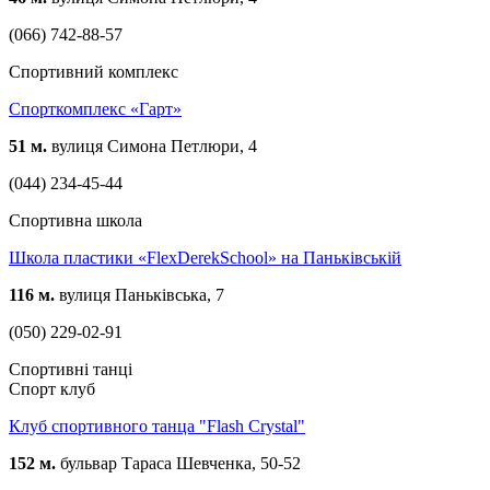
(066) 742-88-57
Спортивний комплекс
Спорткомплекс «Гарт»
51 м.
вулиця Симона Петлюри, 4
(044) 234-45-44
Спортивна школа
Школа пластики «FlexDerekSchool» на Паньківській
116 м.
вулиця Паньківська, 7
(050) 229-02-91
Спортивні танці
Спорт клуб
Клуб спортивного танца "Flash Crystal"
152 м.
бульвар Тараса Шевченка, 50-52