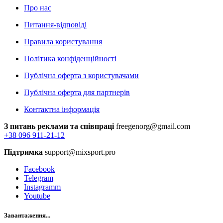
Про нас
Питання-відповіді
Правила користування
Політика конфіденційності
Публічна оферта з користувачами
Публічна оферта для партнерів
Контактна інформація
З питань реклами та співпраці
freegenorg@gmail.com
+38 096 911-21-12
Підтримка
support@mixsport.pro
Facebook
Telegram
Instagramm
Youtube
Завантаження...