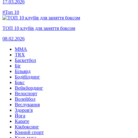
17.03.2026
#Топ 10
ТОП 10 клубів для заняття боксом
08.02.2026
MMA
TRX
Баскетбол
Біг
Більярд
Бодібілдинг
Бокс
Вейкбординг
Велоспорт
Волейбол
Веслування
Здоров'я
Йога
Карате
Кікбоксинг
Кінний спорт
Крав-мага