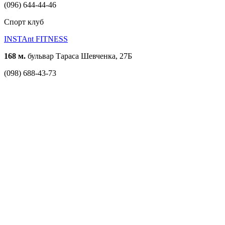
(096) 644-44-46
Спорт клуб
INSTAnt FITNESS
168 м.
бульвар Тараса Шевченка, 27Б
(098) 688-43-73