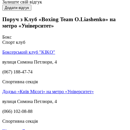
Залиште свій відгук
Додати відгук
Поруч з Клуб «Boxing Team O.Liashenko» на
метро «Університет»
Бокс
Спорт клуб
Боксерський клуб "KIKO"
вулиця Симона Петлюри, 4
(067) 188-47-74
Спортивна секція
Додзьо «Київ Місогі» на метро «Університет»
вулиця Симона Петлюри, 4
(066) 102-08-88
Спортивна секція