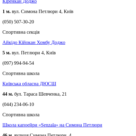
Кіренкан Доджо
1 м.
вул. Симона Петлюри 4, Київ
(050) 507-30-20
Спортивна секція
Айкідо Кійокан Хомбу Доджо
5 м.
вул. Петлюри 4, Київ
(097) 994-94-54
Спортивна школа
Київська обласна ДЮСШ
44 м.
бул. Тараса Шевченка, 21
(044) 234-06-10
Спортивна школа
Школа капоейри «Senzala» на Симона Петлюри
46 м.
вулиця Симона Петлюри, 4