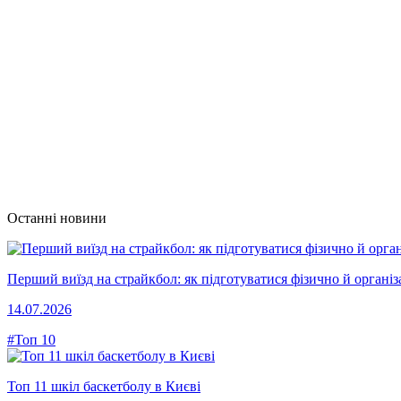
Останні новини
Перший виїзд на страйкбол: як підготуватися фізично й організ
14.07.2026
#Топ 10
Топ 11 шкіл баскетболу в Києві