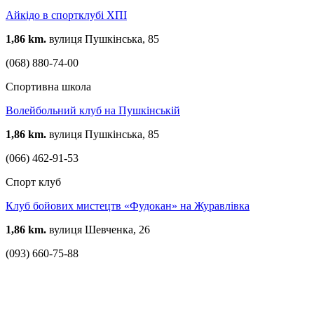
Айкідо в спортклубі ХПІ
1,86 km.
вулиця Пушкінська, 85
(068) 880-74-00
Спортивна школа
Волейбольний клуб на Пушкінській
1,86 km.
вулиця Пушкінська, 85
(066) 462-91-53
Спорт клуб
Клуб бойових мистецтв «Фудокан» на Журавлівка
1,86 km.
вулиця Шевченка, 26
(093) 660-75-88