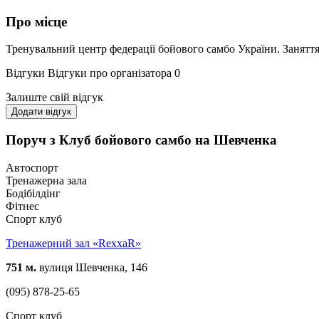
Про місце
Тренувальний центр федерації бойового самбо України. Заняття
Відгуки
Відгуки про організатора
0
Залиште свій відгук
Додати відгук
Поруч з Клуб бойового самбо на Шевченка
Автоспорт
Тренажерна зала
Бодібілдінг
Фітнес
Спорт клуб
Тренажерний зал «RexxaR»
751 м.
вулиця Шевченка, 146
(095) 878-25-65
Спорт клуб