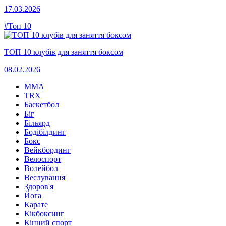
17.03.2026
#Топ 10
ТОП 10 клубів для заняття боксом
08.02.2026
MMA
TRX
Баскетбол
Біг
Більярд
Бодібілдинг
Бокс
Вейкбординг
Велоспорт
Волейбол
Веслування
Здоров'я
Йога
Карате
Кікбоксинг
Кінний спорт