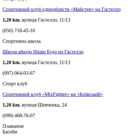
Спортивний клуб єдиноборств «Майстер» на Гастелло
1,20 km.
вулиця Гастелло, 11/13
(050) 718-45-10
Спортивна школа
Школа айкідо Нішіо Будо на Гастелло
1,20 km.
вулиця Гастелло, 11/13
(097) 064-03-67
Спорт клуб
Спортивний клуб «MixFighter» на «Київській»
1,20 km.
вулиця Шевченка, 24
(099) 468-76-07
Плавання
Басейн