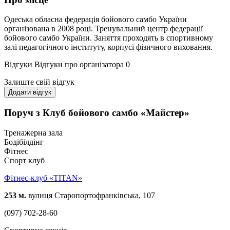
Одеська обласна федерація бойового самбо України
організована в 2008 році. Тренувальний центр федерації
бойового самбо України. Заняття проходять в спортивному
залі педагогічного інституту, корпусі фізичного виховання.
Відгуки
Відгуки про організатора
0
Залиште свій відгук
Додати відгук
Поруч з Клуб бойового самбо «Майстер»
Тренажерна зала
Бодібілдінг
Фітнес
Спорт клуб
Фітнес-клуб «TITAN»
253 м.
вулиця Старопортофранківська, 107
(097) 702-28-60