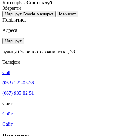
Категорія -
Спорт клуб
Зберегти
Маршрут Google
Маршрут
Маршрут
Поділитись
Адреса
Маршрут
вулиця Старопортофранківська, 38
Телефон
Call
(063) 121-03-36
(067) 935-82-51
Сайт
Сайт
Сайт
Про місце