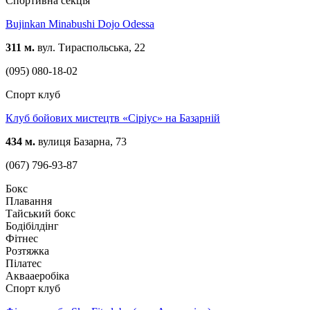
Спортивна секція
Bujinkan Minabushi Dojo Odessa
311 м.
вул. Тираспольська, 22
(095) 080-18-02
Спорт клуб
Клуб бойових мистецтв «Сіріус» на Базарній
434 м.
вулиця Базарна, 73
(067) 796-93-87
Бокс
Плавання
Тайський бокс
Бодібілдінг
Фітнес
Розтяжка
Пілатес
Аквааеробіка
Спорт клуб