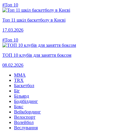
#Топ 10
Топ 11 шкіл баскетболу в Києві
17.03.2026
#Топ 10
ТОП 10 клубів для заняття боксом
08.02.2026
MMA
TRX
Баскетбол
Біг
Більярд
Бодібілдинг
Бокс
Вейкбординг
Велоспорт
Волейбол
Веслування