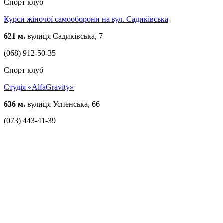
Спорт клуб
Курси жіночої самооборони на вул. Cадиківська
621 м.
вулиця Садиківська, 7
(068) 912-50-35
Спорт клуб
Студія «AlfaGravity»
636 м.
вулиця Успенська, 66
(073) 443-41-39