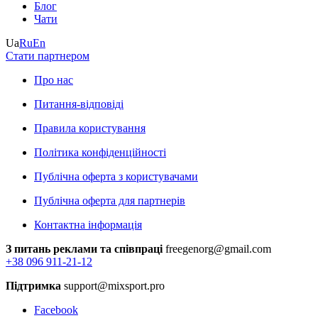
Блог
Чати
Ua
Ru
En
Стати партнером
Про нас
Питання-відповіді
Правила користування
Політика конфіденційності
Публічна оферта з користувачами
Публічна оферта для партнерів
Контактна інформація
З питань реклами та співпраці
freegenorg@gmail.com
+38 096 911-21-12
Підтримка
support@mixsport.pro
Facebook