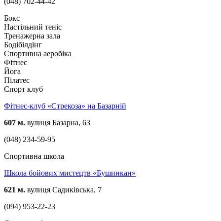
(048) 702-44-42
Бокс
Настільний теніс
Тренажерна зала
Бодібілдінг
Спортивна аеробіка
Фітнес
Йога
Пілатес
Спорт клуб
Фітнес-клуб «Стрекоза» на Базарній
607 м.
вулиця Базарна, 63
(048) 234-59-95
Спортивна школа
Школа бойових мистецтв «Бушинкан»
621 м.
вулиця Садиківська, 7
(094) 953-22-23