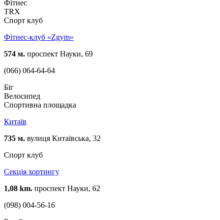
Фітнес
TRX
Спорт клуб
Фітнес-клуб «Zgym»
574 м.
проспект Науки, 69
(066) 064-64-64
Біг
Велосипед
Спортивна площадка
Китаїв
735 м.
вулиця Китаївська, 32
Спорт клуб
Cекція хортингу
1,08 km.
проспект Науки, 62
(098) 004-56-16