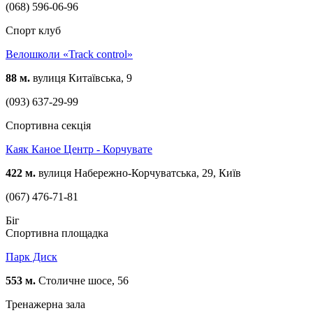
(068) 596-06-96
Спорт клуб
Велошколи «Track control»
88 м.
вулиця Китаївська, 9
(093) 637-29-99
Спортивна секція
Каяк Каное Центр - Корчувате
422 м.
вулиця Набережно-Корчуватська, 29, Київ
(067) 476-71-81
Біг
Спортивна площадка
Парк Диск
553 м.
Столичне шосе, 56
Тренажерна зала