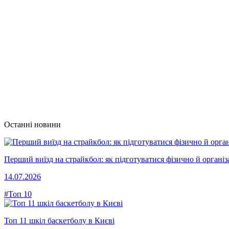
Останні новини
Перший виїзд на страйкбол: як підготуватися фізично й організ
14.07.2026
#Топ 10
Топ 11 шкіл баскетболу в Києві