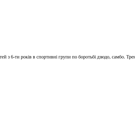
й з 6-ти років в спортивні групи по боротьбі дзюдо, самбо. Тре