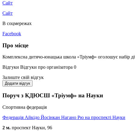
Сайт
Сайт
В соцмережах
Facebook
Про місце
Комплексна дитячо-юнацька школа «Тріумф» оголошує набір діте
Відгуки
Відгуки про організатора
0
Залиште свій відгук
Додати відгук
Поруч з КДЮСШ «Тріумф» на Науки
Спортивна федерація
Федерація Айкідо Йосінкан Нагано Рю на проспекті Науки
2 м.
проспект Науки, 96