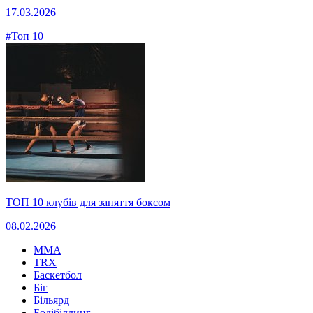
17.03.2026
#Топ 10
ТОП 10 клубів для заняття боксом
08.02.2026
MMA
TRX
Баскетбол
Біг
Більярд
Бодібілдинг