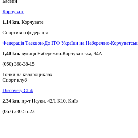
Басейн
Корчувате
1,14 km.
Корчувате
Спортивна федерація
Федерація Таеквон-До ІТФ України на Набережно-Корчуватськ
1,40 km.
вулиця Набережно-Корчуватська, 94А
(050) 368-38-15
Гонки на квадроциклах
Спорт клуб
Discovery Club
2,34 km.
пр-т Науки, 42/1 К10, Київ
(067) 230-55-23