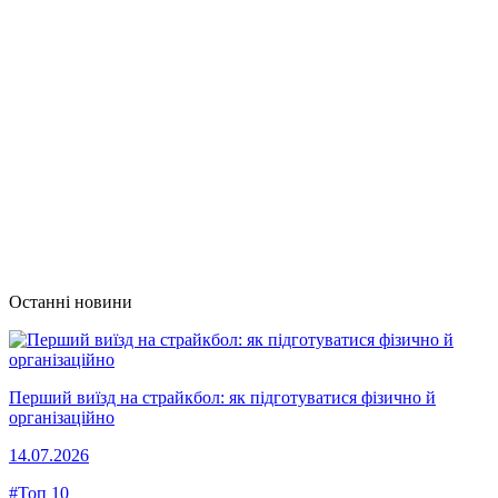
Останні новини
Перший виїзд на страйкбол: як підготуватися фізично й
організаційно
14.07.2026
#Топ 10