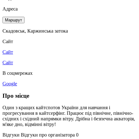
Адреса
Маршрут
Скадовськ, Каржинська затока
Сайт
Сайт
Сайт
В соцмережах
Google
Про місце
Один з кращих кайтспотов України для навчання і
прогресування в кайтсерфінг. Працює під північне, північно-
східних і східний напрямки вітру. Дрібна і безпечна акваторія,
м'яке дно, відмінні вітру!
Відгуки
Відгуки про організатора
0