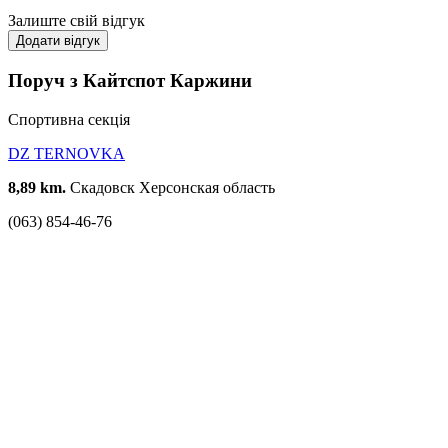
Залиште свій відгук
Додати відгук
Поруч з Кайтспот Каржини
Спортивна секція
DZ TERNOVKA
8,89 km.
Скадовск Херсонская область
(063) 854-46-76