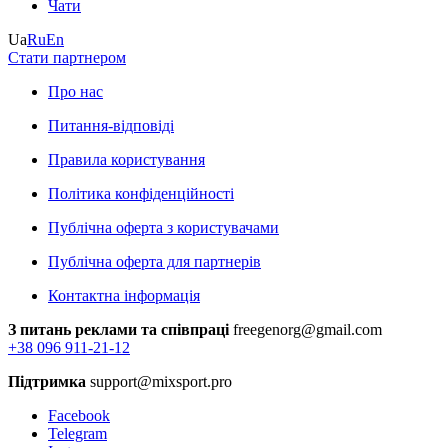
Чати
Ua
Ru
En
Стати партнером
Про нас
Питання-відповіді
Правила користування
Політика конфіденційності
Публічна оферта з користувачами
Публічна оферта для партнерів
Контактна інформація
З питань реклами та співпраці
freegenorg@gmail.com
+38 096 911-21-12
Підтримка
support@mixsport.pro
Facebook
Telegram