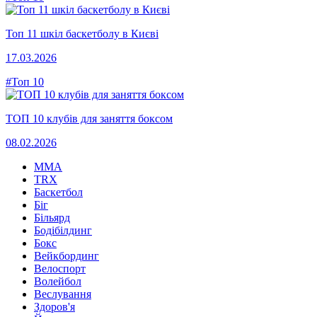
Топ 11 шкіл баскетболу в Києві
17.03.2026
#Топ 10
ТОП 10 клубів для заняття боксом
08.02.2026
MMA
TRX
Баскетбол
Біг
Більярд
Бодібілдинг
Бокс
Вейкбординг
Велоспорт
Волейбол
Веслування
Здоров'я