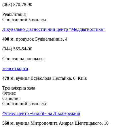
(068) 870-78-90
Реабілітація
Спортивний комплекс
Лікувально-діагностичний центр "Меддіагностика"
408 м.
провулок Будівельників, 4
(044) 559-54-00
Спортивна площадка
тенісні корти
479 м.
вулиця Всеволода Нестайка, 6, Київ
Тренажерна зала
Фітнес
Сайклінг
Спортивний комплекс
Фітнес-центр «GraFit» на Лівобережній
568 м.
вулиця Митрополита Андрея Шептицького, 10