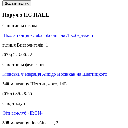
Додати відгук
Поруч з HC HALL
Спортивна школа
Школа танців «Cubanoboom» на Лівобережній
вулиця Визволителів, 1
(073) 223-00-22
Спортивна федерація
Київська Федерація Айкідо Йосінкан на Шептицкого
340 м.
вулиця Шептицького, 14Б
(050) 689-28-55
Спорт клуб
Фітнес-клуб «IRON»
398 м.
вулиця Челябінська, 2