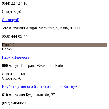
(044) 227-27-16
Спорт клуб
Cosmogolf
592 м.
вулиця Андрія Малишка, 5, Київ, 02000
(068) 444-05-44
Події: 2
Парки
Парк «Перемога»
600 м.
вул. Генерала Жмаченка, Київ
Спортивні танці
Спорт клуб
Клуб спортивного бального танцю «Enastry»
610 м.
вулиця Будівельників, 37
(097) 548-08-90