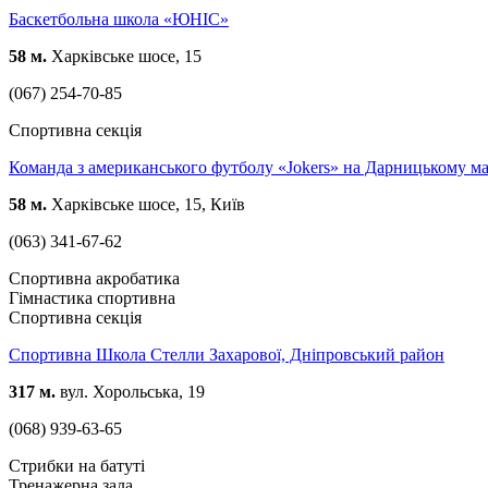
Баскетбольна школа «ЮНІС»
58 м.
Харківське шосе, 15
(067) 254-70-85
Спортивна секція
Команда з американського футболу «Jokers» на Дарницькому ма
58 м.
Харківське шосе, 15, Київ
(063) 341-67-62
Спортивна акробатика
Гімнастика спортивна
Спортивна секція
Спортивна Школа Стелли Захарової, Дніпровський район
317 м.
вул. Хорольська, 19
(068) 939-63-65
Стрибки на батуті
Тренажерна зала