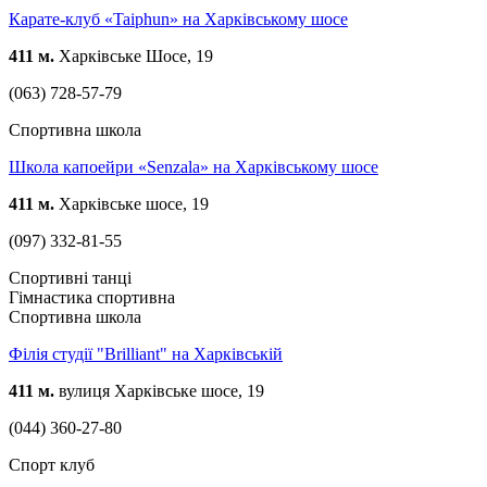
Карате-клуб «Taiphun» на Харківському шосе
411 м.
Харківське Шосе, 19
(063) 728-57-79
Спортивна школа
Школа капоейри «Senzala» на Харківському шосе
411 м.
Харківське шосе, 19
(097) 332-81-55
Спортивні танці
Гімнастика спортивна
Спортивна школа
Філія студії "Brilliant" на Харківській
411 м.
вулиця Харківське шосе, 19
(044) 360-27-80
Спорт клуб