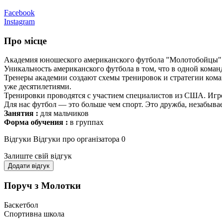
Facebook
Instagram
Про місце
Академия юношеского американского футбола "Молотобойцы" дл
Уникальность американского футбола в том, что в одной коман
Тренеры академии создают схемы тренировок и стратегии кома
уже десятилетиями.
Тренировки проводятся с участием специалистов из США. Игр
Для нас футбол — это больше чем спорт. Это дружба, незабыва
Занятия :
для мальчиков
Форма обучения :
в группах
Відгуки
Відгуки про організатора
0
Залиште свій відгук
Додати відгук
Поруч з Молотки
Баскетбол
Спортивна школа