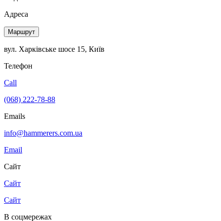
Адреса
Маршрут
вул. Харківське шосе 15, Київ
Телефон
Call
(068) 222-78-88
Emails
info@hammerers.com.ua
Email
Сайт
Сайт
Сайт
В соцмережах