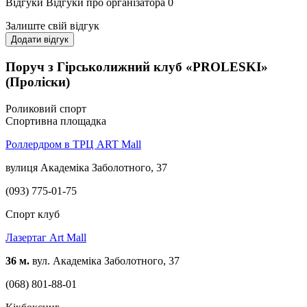
Відгуки
Відгуки про організатора
0
Залиште свій відгук
Додати відгук
Поруч з Гірськолижний клуб «PROLESKI»
(Проліски)
Роликовий спорт
Спортивна площадка
Роллердром в ТРЦ ART Mall
вулиця Академіка Заболотного, 37
(093) 775-01-75
Спорт клуб
Лазертаг Art Mall
36 м.
вул. Академіка Заболотного, 37
(068) 801-88-01