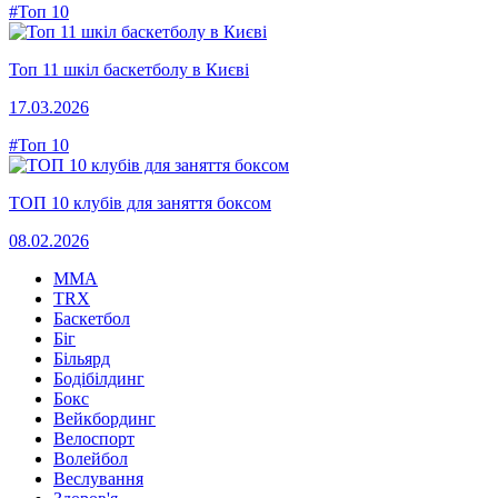
#Топ 10
Топ 11 шкіл баскетболу в Києві
17.03.2026
#Топ 10
ТОП 10 клубів для заняття боксом
08.02.2026
MMA
TRX
Баскетбол
Біг
Більярд
Бодібілдинг
Бокс
Вейкбординг
Велоспорт
Волейбол
Веслування