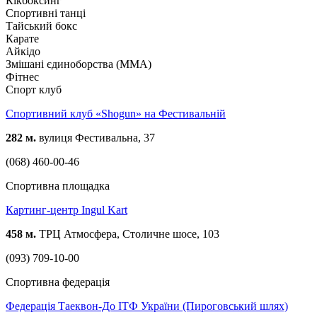
Кікбоксинг
Спортивні танці
Тайський бокс
Карате
Айкідо
Змішані єдиноборства (ММА)
Фітнес
Спорт клуб
Спортивний клуб «Shogun» на Фестивальній
282 м.
вулиця Фестивальна, 37
(068) 460-00-46
Спортивна площадка
Картинг-центр Ingul Kart
458 м.
ТРЦ Атмосфера, Столичне шосе, 103
(093) 709-10-00
Спортивна федерація
Федерація Таеквон-До ІТФ України (Пироговський шлях)