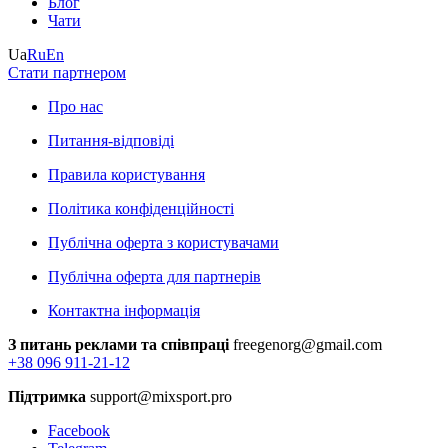
Блог
Чати
Ua
Ru
En
Стати партнером
Про нас
Питання-відповіді
Правила користування
Політика конфіденційності
Публічна оферта з користувачами
Публічна оферта для партнерів
Контактна інформація
З питань реклами та співпраці
freegenorg@gmail.com
+38 096 911-21-12
Підтримка
support@mixsport.pro
Facebook