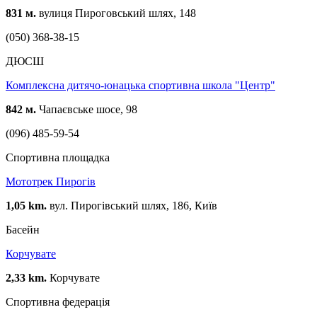
831 м.
вулиця Пироговський шлях, 148
(050) 368-38-15
ДЮСШ
Комплексна дитячо-юнацька спортивна школа "Центр"
842 м.
Чапаєвське шосе, 98
(096) 485-59-54
Спортивна площадка
Мототрек Пирогів
1,05 km.
вул. Пирогівський шлях, 186, Київ
Басейн
Корчувате
2,33 km.
Корчувате
Спортивна федерація