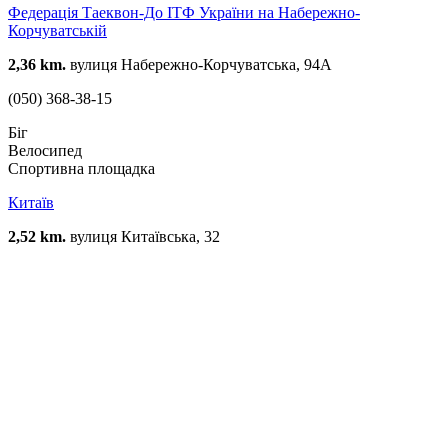
Федерація Таеквон-До ІТФ України на Набережно-
Корчуватській
2,36 km.
вулиця Набережно-Корчуватська, 94А
(050) 368-38-15
Біг
Велосипед
Спортивна площадка
Китаїв
2,52 km.
вулиця Китаївська, 32