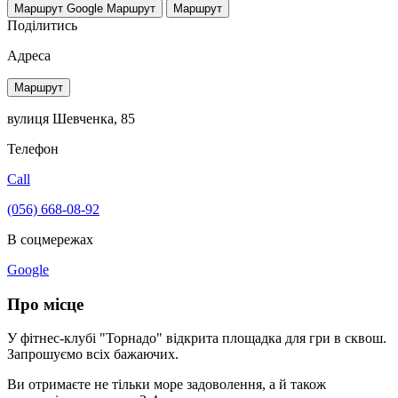
Маршрут Google
Маршрут
Маршрут
Поділитись
Адреса
Маршрут
вулиця Шевченка, 85
Телефон
Call
(056) 668-08-92
В соцмережах
Google
Про місце
У фітнес-клубі "Торнадо" відкрита площадка для гри в сквош.
Запрошуємо всіх бажаючих.
Ви отримаєте не тільки море задоволення, а й також