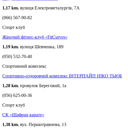
1,17 km.
вулиця Електрометалургів, 7А
(066) 567-90-82
Спорт клуб
Жіночий фітнес-клуб «FitCurves»
1,19 km.
вулиця Шевченка, 189
(050) 532-70-40
Спортивний комплекс
Спортивно-оздоровчий комплекс ІНТЕРПАЙП НІКО ТЬЮБ
1,28 km.
провулок Береговий, 1а
(056) 625-00-36
Спорт клуб
СК «Шафран карате»
1,38 km.
вул. Першотравнева, 13