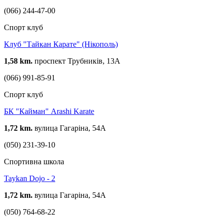
(066) 244-47-00
Спорт клуб
Клуб "Тайкан Карате" (Нікополь)
1,58 km.
проспект Трубників, 13А
(066) 991-85-91
Спорт клуб
БК "Кайман" Arashi Karate
1,72 km.
вулица Гагаріна, 54А
(050) 231-39-10
Спортивна школа
Taykan Dojo - 2
1,72 km.
вулица Гагаріна, 54А
(050) 764-68-22