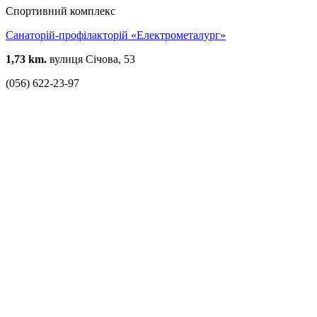
Спортивний комплекс
Санаторій-профілакторій «Електрометалург»
1,73 km.
вулиця Січова, 53
(056) 622-23-97