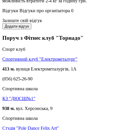
можливість втратити 2-4 кг за годину гри.
Відгуки
Відгуки про організатора
0
Залиште свій відгук
Додати відгук
Поруч з Фітнес клуб "Торнадо"
Спорт клуб
Спортивний клуб "Електрометалург"
413 м.
вулиця Електрометалургів, 1А
(056) 625-26-90
Спортивна школа
КЗ "ДЮСШ№1"
938 м.
вул. Херсонська, 9
Спортивна школа
Студія "Pole Dance Felix Art"