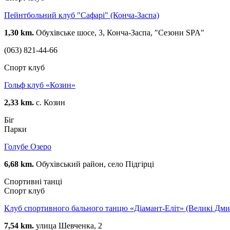
Пейнтбольний клуб "Сафарі" (Конча-Заспа)
1,30 km.
Обухівське шосе, 3, Конча-Заспа, "Сезони SPA"
(063) 821-44-66
Спорт клуб
Гольф клуб «Козин»
2,33 km.
c. Козин
Біг
Парки
Голубе Озеро
6,68 km.
Обухівський район, село Підгірці
Спортивні танці
Спорт клуб
Клуб спортивного бального танцю «Діамант-Еліт» (Великі Дми
7,54 km.
улица Шевченка, 2