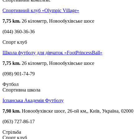
Спортивний клуб «Olympic Village»
7,75 km.
26 кілометр, Новообухівське шосе
(044) 360-36-36
Спорт клуб
Школа футболу для дівчаток «FootPrincessBall»
7,75 km.
26 кілометр, Новообухівське шосе
(098) 901-74-79
Футбол
Спортивна школа
Іспанська Академія Футболу
7,98 km.
Новообухівске шосе, 26-ой км,, Київ, Україна, 02000
(063) 727-86-17
Стрільба
Спорт клуб