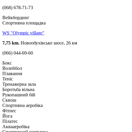
(068) 678-71-73
Вейкбординг
Спортивна площадка
WS "Olympic village"
7,75 km.
Новообухівське шосе, 26 км
(066) 044-69-60
Бокс
Волейбол
Плавання
Теніс
Тренажерна зала
Боротьба вільна
Рукопашний бій
Сквош
Спортивна аеробіка
Фітнес
Йога
Пілатес
Аквааеробіка
Спортивний комплекс