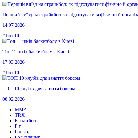
Перший виїзд на страйкбол: як підготуватися фізично й організ
14.07.2026
#Топ 10
Топ 11 шкіл баскетболу в Києві
17.03.2026
#Топ 10
ТОП 10 клубів для заняття боксом
08.02.2026
MMA
TRX
Баскетбол
Біг
Більярд
Бодібілдинг