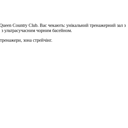
у Queen Country Club. Вас чекають: унікальний тренажерний зал з
, з ультрасучасним чорним басейном.
тренажери, зона стрейчінг.