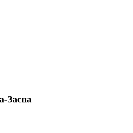
а-Заспа