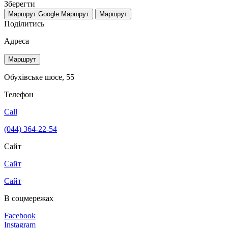
Зберегти
Маршрут Google
Маршрут
Маршрут
Поділитись
Адреса
Маршрут
Обухівське шосе, 55
Телефон
Call
(044) 364-22-54
Сайт
Сайт
Сайт
В соцмережах
Facebook
Instagram