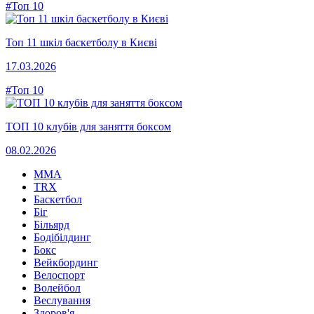
#Топ 10
Топ 11 шкіл баскетболу в Києві
17.03.2026
#Топ 10
ТОП 10 клубів для заняття боксом
08.02.2026
MMA
TRX
Баскетбол
Біг
Більярд
Бодібілдинг
Бокс
Вейкбординг
Велоспорт
Волейбол
Веслування
Здоров'я