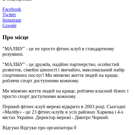
Facebook
Twitter
Instagram
Google
Про місце
"МАЛІБУ" - це не просто фітнес-клуб в стандартному
розумінні.
"МАЛІБУ" - це дружба, надійне партнерство, особистий
розвиток, сімейні цінності і звичайно, максимальний набір
спортивних послуг! Ми міняємо життя людей на краще,
роблячи спорт доступними кожному.
Ми міняємо життя людей на краще, роблячи власний бізнес і
просто спорт доступними кожному.
Перший фітнес-клуб мережі відкрито в 2003 році. Сьогодні
«Малібу» - це 23 фітнес-клубу в усіх районах Харкова і 4-х
містах України. Директор мережі - Дмитро Чорний.
Відгуки
Відгуки про організатора
0