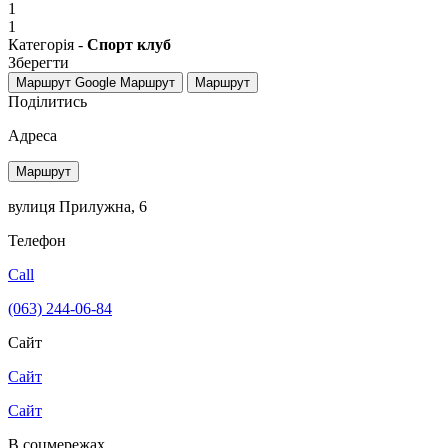
1
1
Категорія -
Спорт клуб
Зберегти
Маршрут Google
Маршрут
Маршрут
Поділитись
Адреса
Маршрут
вулиця Прилужна, 6
Телефон
Call
(063) 244-06-84
Сайт
Сайт
Сайт
В соцмережах