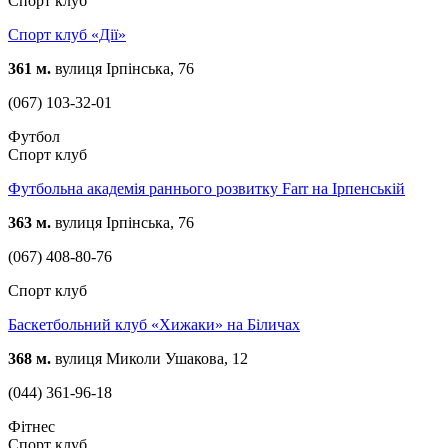
Спорт клуб
Спорт клуб «Дії»
361 м.
вулиця Ірпінська, 76
(067) 103-32-01
Футбол
Спорт клуб
Футбольна академія раннього розвитку Farr на Ірпенській
363 м.
вулиця Ірпінська, 76
(067) 408-80-76
Спорт клуб
Баскетбольний клуб «Хижаки» на Біличах
368 м.
вулиця Миколи Ушакова, 12
(044) 361-96-18
Фітнес
Спорт клуб