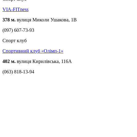
VIA-FITness
378 м.
вулиця Миколи Ушакова, 1В
(097) 607-73-93
Спорт клуб
Спортивний клуб «Олімп-1»
402 м.
вулиця Кирилівська, 116А
(063) 818-13-94