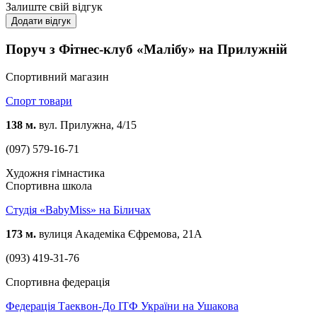
Залиште свій відгук
Додати відгук
Поруч з Фітнес-клуб «Малібу» на Прилужній
Спортивний магазин
Спорт товари
138 м.
вул. Прилужна, 4/15
(097) 579-16-71
Художня гімнастика
Спортивна школа
Студія «BabyMiss» на Біличах
173 м.
вулиця Академіка Єфремова, 21А
(093) 419-31-76
Спортивна федерація
Федерація Таеквон-До ІТФ України на Ушакова