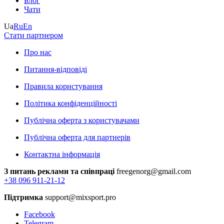
Блог
Чати
Ua
Ru
En
Стати партнером
Про нас
Питання-відповіді
Правила користування
Політика конфіденційності
Публічна оферта з користувачами
Публічна оферта для партнерів
Контактна інформація
З питань реклами та співпраці
freegenorg@gmail.com
+38 096 911-21-12
Підтримка
support@mixsport.pro
Facebook
Telegram