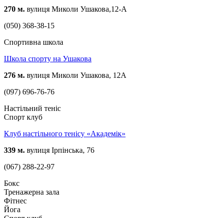
270 м.
вулиця Миколи Ушакова,12-А
(050) 368-38-15
Спортивна школа
Школа спорту на Ушакова
276 м.
вулиця Миколи Ушакова, 12А
(097) 696-76-76
Настільний теніс
Спорт клуб
Клуб настільного тенісу «Академік»
339 м.
вулиця Ірпінська, 76
(067) 288-22-97
Бокс
Тренажерна зала
Фітнес
Йога