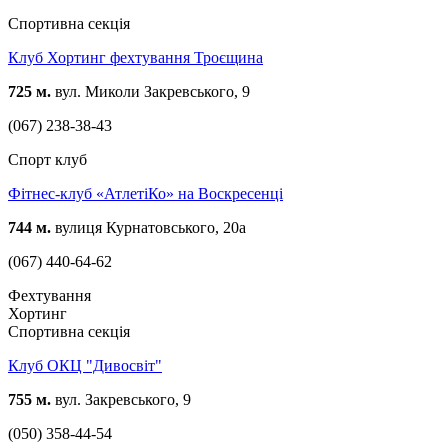
Спортивна секція
Клуб Хортинг фехтування Троєщина
725 м.
вул. Миколи Закревського, 9
(067) 238-38-43
Спорт клуб
Фітнес-клуб «АтлетіКо» на Воскресенці
744 м.
вулиця Курнатовського, 20а
(067) 440-64-62
Фехтування
Хортинг
Спортивна секція
Клуб ОКЦ "Дивосвіт"
755 м.
вул. Закревського, 9
(050) 358-44-54