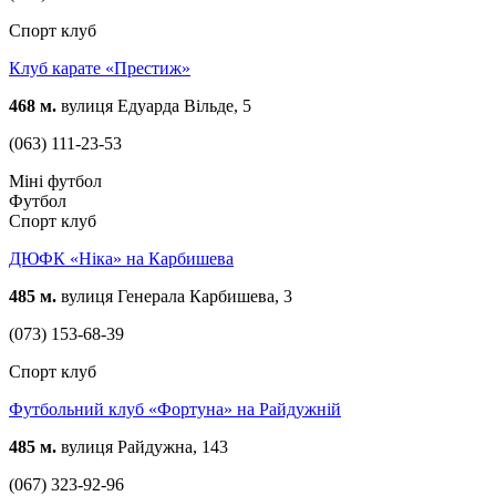
Спорт клуб
Клуб карате «Престиж»
468 м.
вулиця Едуарда Вільде, 5
(063) 111-23-53
Міні футбол
Футбол
Спорт клуб
ДЮФК «Ніка» на Карбишева
485 м.
вулиця Генерала Карбишева, 3
(073) 153-68-39
Спорт клуб
Футбольний клуб «Фортуна» на Райдужній
485 м.
вулиця Райдужна, 143
(067) 323-92-96