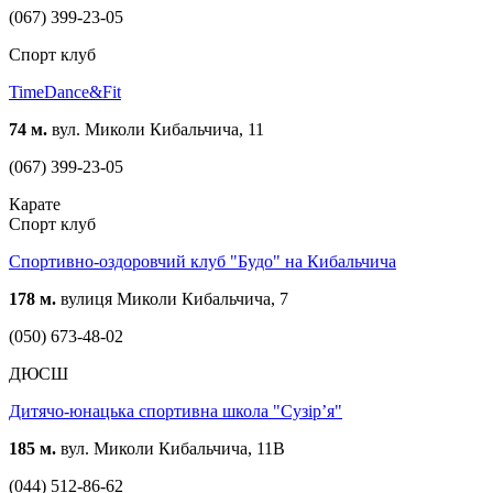
(067) 399-23-05
Спорт клуб
TimeDance&Fit
74 м.
вул. Миколи Кибальчича, 11
(067) 399-23-05
Карате
Спорт клуб
Спортивно-оздоровчий клуб "Будо" на Кибальчича
178 м.
вулиця Миколи Кибальчича, 7
(050) 673-48-02
ДЮСШ
Дитячо-юнацька спортивна школа "Сузір’я"
185 м.
вул. Миколи Кибальчича, 11В
(044) 512-86-62