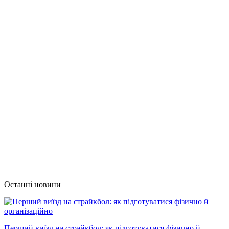
Останні новини
Перший виїзд на страйкбол: як підготуватися фізично й