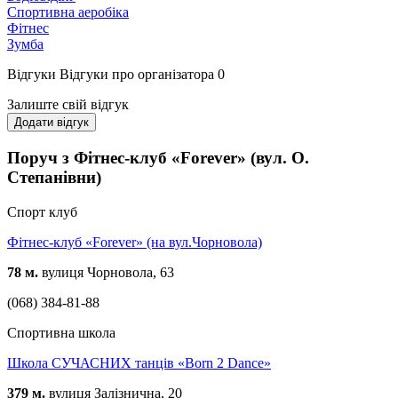
Спортивна аеробіка
Фітнес
Зумба
Відгуки
Відгуки про організатора
0
Залиште свій відгук
Додати відгук
Поруч з Фітнес-клуб «Forever» (вул. О.
Степанівни)
Спорт клуб
Фітнес-клуб «Forever» (на вул.Чорновола)
78 м.
вулиця Чорновола, 63
(068) 384-81-88
Спортивна школа
Школа СУЧАСНИХ танців «Born 2 Dance»
379 м.
вулиця Залізнична, 20