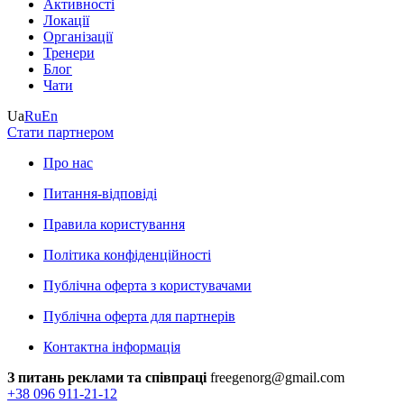
Активності
Локації
Організації
Тренери
Блог
Чати
Ua
Ru
En
Стати партнером
Про нас
Питання-відповіді
Правила користування
Політика конфіденційності
Публічна оферта з користувачами
Публічна оферта для партнерів
Контактна інформація
З питань реклами та співпраці
freegenorg@gmail.com
+38 096 911-21-12