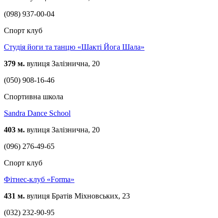
(098) 937-00-04
Спорт клуб
Студія йоги та танцю «Шакті Йога Шала»
379 м.
вулиця Залізнична, 20
(050) 908-16-46
Спортивна школа
Sandra Dance School
403 м.
вулиця Залізнична, 20
(096) 276-49-65
Спорт клуб
Фітнес-клуб «Forma»
431 м.
вулиця Братів Міхновських, 23
(032) 232-90-95