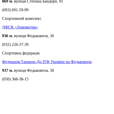
869 м.
вулиця Степана Бандери, 91
(093) 691-59-99
Спортивний комплекс
ДФСК «Локомотив»
936 м.
вулиця Федьковича, 30
(032) 226-37-39
Спортивна федерація
Федерація Таеквон-До ІТФ України на Федьковича
937 м.
вулиця Федьковича, 30
(050) 368-38-15