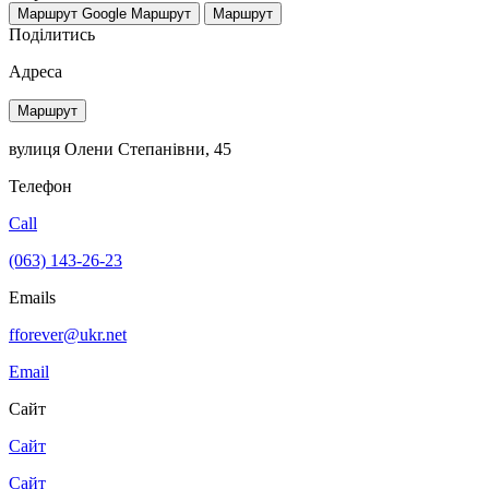
Маршрут Google
Маршрут
Маршрут
Поділитись
Адреса
Маршрут
вулиця Олени Степанівни, 45
Телефон
Call
(063) 143-26-23
Emails
fforever@ukr.net
Email
Сайт
Сайт
Сайт