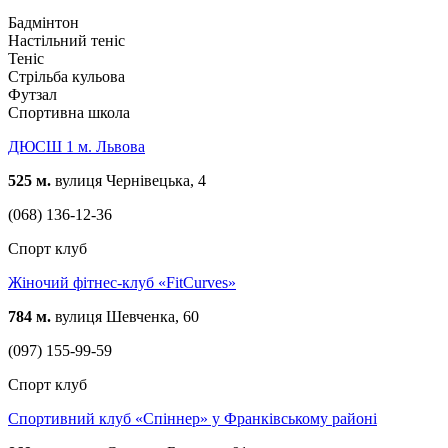
Бадмінтон
Настільний теніс
Теніс
Стрільба кульова
Футзал
Спортивна школа
ДЮСШ 1 м. Львова
525 м.
вулиця Чернівецька, 4
(068) 136-12-36
Спорт клуб
Жіночий фітнес-клуб «FitCurves»
784 м.
вулиця Шевченка, 60
(097) 155-99-59
Спорт клуб
Спортивний клуб «Спіннер» у Франківському районі