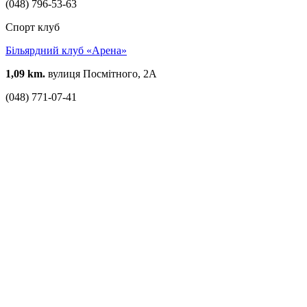
(048) 796-53-63
Спорт клуб
Більярдний клуб «Арена»
1,09 km.
вулиця Посмітного, 2А
(048) 771-07-41