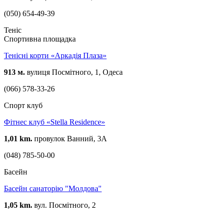
(050) 654-49-39
Теніс
Спортивна площадка
Тенісні корти «Аркадія Плаза»
913 м.
вулиця Посмітного, 1, Одеса
(066) 578-33-26
Спорт клуб
Фітнес клуб «Stella Residence»
1,01 km.
провулок Ванний, 3А
(048) 785-50-00
Басейн
Басейн санаторію "Молдова"
1,05 km.
вул. Посмітного, 2