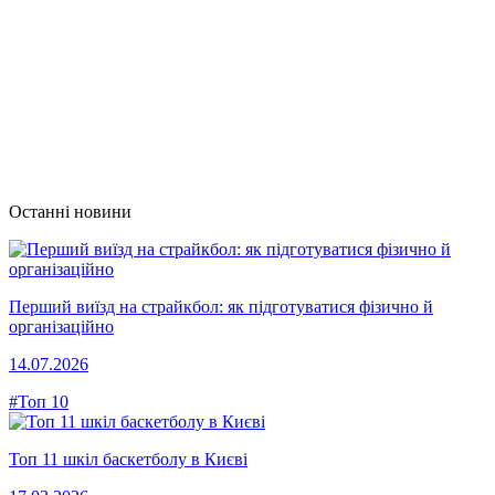
Останні новини
Перший виїзд на страйкбол: як підготуватися фізично й
організаційно
14.07.2026
#Топ 10
Топ 11 шкіл баскетболу в Києві