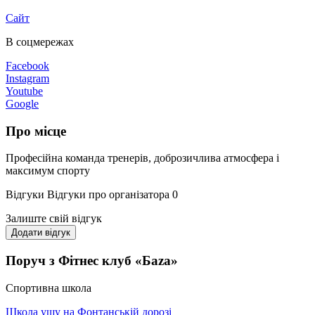
Сайт
В соцмережах
Facebook
Instagram
Youtube
Google
Про місце
Професійна команда тренерів, доброзичлива атмосфера і
максимум спорту
Відгуки
Відгуки про організатора
0
Залиште свій відгук
Додати відгук
Поруч з Фітнес клуб «Баzа»
Спортивна школа
Школа ушу на Фонтанській дорозі