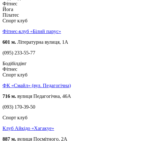
Фітнес
Йога
Пілатес
Спорт клуб
Фітнес-клуб «Білий парус»
601 м.
Літературна вулиця, 1А
(095) 233-55-77
Бодібілдінг
Фітнес
Спорт клуб
ФК «Смайл» (вул. Педагогічна)
716 м.
вулиця Педагогічна, 46А
(093) 170-39-50
Спорт клуб
Клуб Айкідо «Хагакуе»
887 м.
вулиця Посмітного, 2А