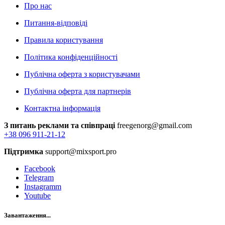
Про нас
Питання-відповіді
Правила користування
Політика конфіденційності
Публічна оферта з користувачами
Публічна оферта для партнерів
Контактна інформація
З питань реклами та співпраці
freegenorg@gmail.com
+38 096 911-21-12
Підтримка
support@mixsport.pro
Facebook
Telegram
Instagramm
Youtube
Завантаження...