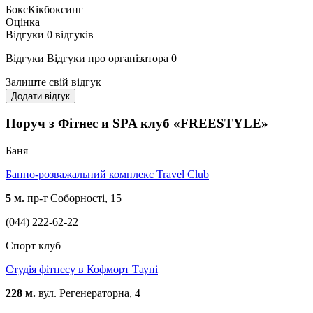
Бокс
Кікбоксинг
Оцінка
Відгуки
0
відгуків
Відгуки
Відгуки про організатора
0
Залиште свій відгук
Додати відгук
Поруч з Фітнес и SPA клуб «FREESTYLE»
Баня
Банно-розважальний комплекс Travel Club
5 м.
пр-т Соборності, 15
(044) 222-62-22
Спорт клуб
Студія фітнесу в Кофморт Тауні
228 м.
вул. Регенераторна, 4