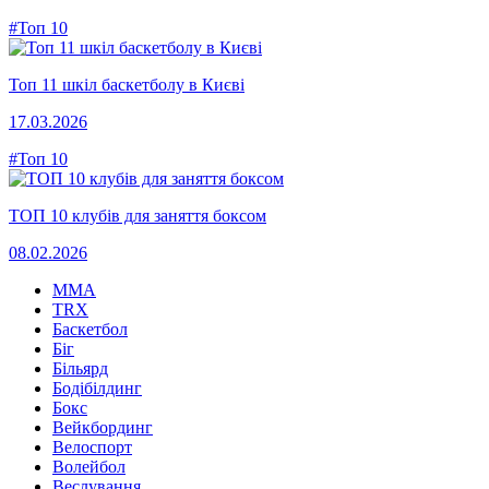
#Топ 10
Топ 11 шкіл баскетболу в Києві
17.03.2026
#Топ 10
ТОП 10 клубів для заняття боксом
08.02.2026
MMA
TRX
Баскетбол
Біг
Більярд
Бодібілдинг
Бокс
Вейкбординг
Велоспорт
Волейбол
Веслування