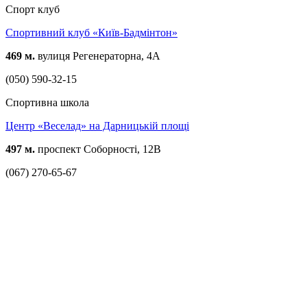
Спорт клуб
Спортивний клуб «Київ-Бадмінтон»
469 м.
вулиця Регенераторна, 4А
(050) 590-32-15
Спортивна школа
Центр «Веселад» на Дарницькій площі
497 м.
проспект Соборності, 12В
(067) 270-65-67