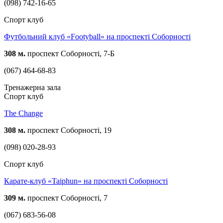
(098) 742-16-65
Спорт клуб
Футбольний клуб «Footyball» на проспекті Соборності
308 м.
проспект Соборності, 7-Б
(067) 464-68-83
Тренажерна зала
Спорт клуб
The Change
308 м.
проспект Соборностi, 19
(098) 020-28-93
Спорт клуб
Карате-клуб «Taiphun» на проспекті Соборності
309 м.
проспект Соборності, 7
(067) 683-56-08