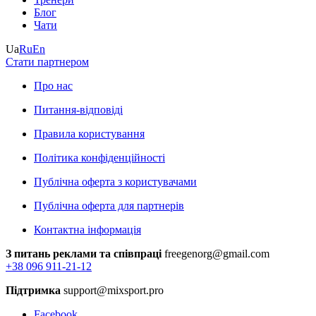
Блог
Чати
Ua
Ru
En
Стати партнером
Про нас
Питання-відповіді
Правила користування
Політика конфіденційності
Публічна оферта з користувачами
Публічна оферта для партнерів
Контактна інформація
З питань реклами та співпраці
freegenorg@gmail.com
+38 096 911-21-12
Підтримка
support@mixsport.pro
Facebook