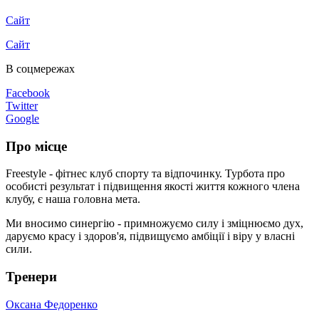
Сайт
Сайт
В соцмережах
Facebook
Twitter
Google
Про місце
Freestyle - фітнес клуб спорту та відпочинку. Турбота про
особисті результат і підвищення якості життя кожного члена
клубу, є наша головна мета.
Ми вносимо синергію - примножуємо силу і зміцнюємо дух,
даруємо красу і здоров'я, підвищуємо амбіції і віру у власні
сили.
Тренери
Оксана Федоренко