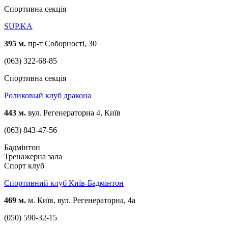
Спортивна секція
SUP.KA
395 м.
пр-т Соборності, 30
(063) 322-68-85
Спортивна секція
Роликовый клуб дракона
443 м.
вул. Регенераторна 4, Київ
(063) 843-47-56
Бадмінтон
Тренажерна зала
Спорт клуб
Спортивний клуб Київ-Бадмінтон
469 м.
м. Київ, вул. Регенераторна, 4а
(050) 590-32-15