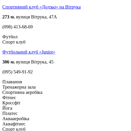
Спортивний клуб «Додзьо» на Вітрука
273 м.
вулиця Вітрука, 47А
(098) 413-68-69
Футбол
Спорт клуб
Футбольний клуб «Junior»
306 м.
вулиця Вітрука, 45
(095) 549-91-92
Плавання
Тренажерна зала
Спортивна аеробіка
Фітнес
Кроссфіт
Йога
Пілатес
Аквааеробіка
Аквафітнес
Спорт клуб