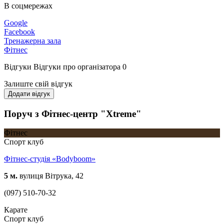
В соцмережах
Google
Facebook
Тренажерна зала
Фітнес
Відгуки
Відгуки про організатора
0
Залиште свій відгук
Додати відгук
Поруч з Фітнес-центр "Xtreme"
Фітнес
Спорт клуб
Фітнес-студія «Bodyboom»
5 м.
вулиця Вітрука, 42
(097) 510-70-32
Карате
Спорт клуб