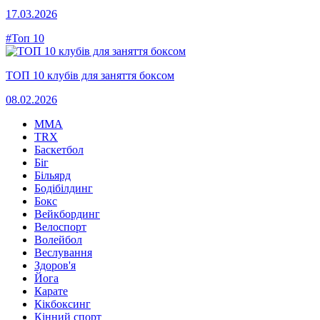
17.03.2026
#Топ 10
ТОП 10 клубів для заняття боксом
08.02.2026
MMA
TRX
Баскетбол
Біг
Більярд
Бодібілдинг
Бокс
Вейкбординг
Велоспорт
Волейбол
Веслування
Здоров'я
Йога
Карате
Кікбоксинг
Кінний спорт