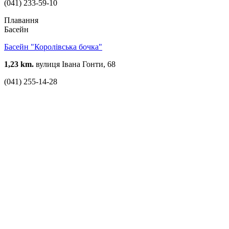
(041) 233-59-10
Плавання
Басейн
Басейн "Королівська бочка"
1,23 km.
вулиця Івана Гонти, 68
(041) 255-14-28