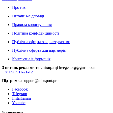
Про нас
Питання-відповіді
Правила користування
Політика конфіденційності
Публічна оферта з користувачами
Публічна оферта для партнерів
Контактна інформація
З питань реклами та співпраці
freegenorg@gmail.com
+38 096 911-21-12
Підтримка
support@mixsport.pro
Facebook
Telegram
Instagramm
Youtube
Завантаження...