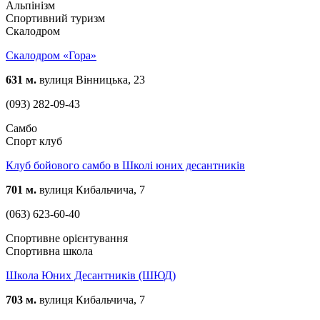
Альпінізм
Спортивний туризм
Скалодром
Скалодром «Гора»
631 м.
вулиця Вінницька, 23
(093) 282-09-43
Самбо
Спорт клуб
Клуб бойового самбо в Школі юних десантників
701 м.
вулиця Кибальчича, 7
(063) 623-60-40
Спортивне орієнтування
Спортивна школа
Школа Юних Десантників (ШЮД)
703 м.
вулиця Кибальчича, 7