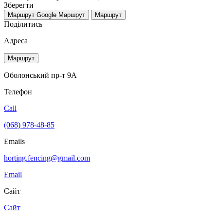
Зберегти
Маршрут Google
Маршрут
Маршрут
Поділитись
Адреса
Маршрут
Оболонський пр-т 9А
Телефон
Call
(068) 978-48-85
Emails
horting.fencing@gmail.com
Email
Сайт
Сайт