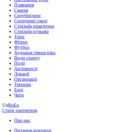
Плавання
Сквош
Сноубординг
Спортивні танці
Стрільба практична
Стрільба кульова
Теніс
Фітнес
Футбол
Художня гімнастика
Види спорту
Події
Активності
Локації
Організації
Тренери
Блог
Чати
Ua
Ru
En
Стати партнером
Про нас
Питання-відповіді