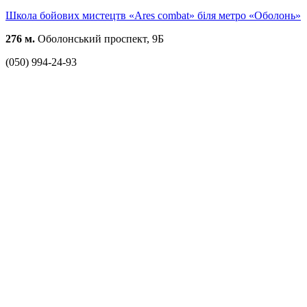
Школа бойових мистецтв «Ares combat» біля метро «Оболонь»
276 м.
Оболонський проспект, 9Б
(050) 994-24-93