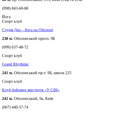
(098) 843-60-68
Йога
Спорт клуб
Студія Дао – йога на Оболоні
238 м.
Оболонський просп. 9Б
(099) 637-48-72
Спорт клуб
Grand Rhythmic
241 м.
Оболонський пр-т. 9Б, школа 225
Спорт клуб
Клуб бойових мистецтв «У СIН»
242 м.
Оболонський, 9а, Київ
(067) 440-57-74