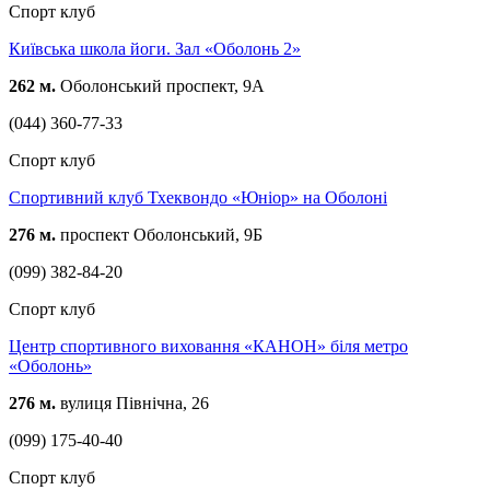
Спорт клуб
Київська школа йоги. Зал «Оболонь 2»
262 м.
Оболонський проспект, 9А
(044) 360-77-33
Спорт клуб
Спортивний клуб Тхеквондо «Юніор» на Оболоні
276 м.
проспект Оболонський, 9Б
(099) 382-84-20
Спорт клуб
Центр спортивного виховання «КАНОН» біля метро
«Оболонь»
276 м.
вулиця Північна, 26
(099) 175-40-40
Спорт клуб