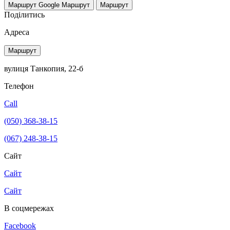
Маршрут Google
Маршрут
Маршрут
Поділитись
Адреса
Маршрут
вулиця Танкопия, 22-б
Телефон
Call
(050) 368-38-15
(067) 248-38-15
Сайт
Сайт
Сайт
В соцмережах
Facebook