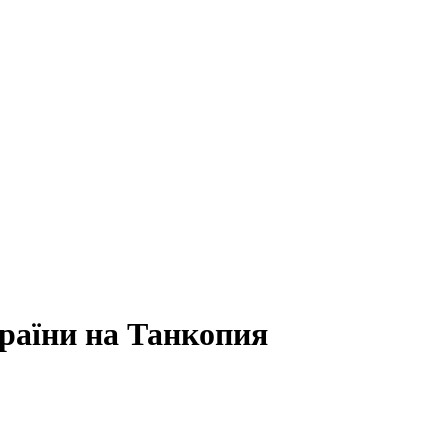
раїни на Танкопия