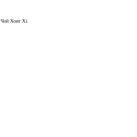
 Чой Хонг Хі.