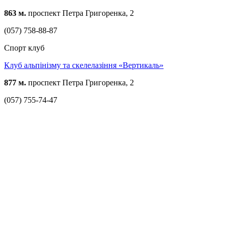
863 м.
проспект Петра Григоренка, 2
(057) 758-88-87
Спорт клуб
Клуб альпінізму та скелелазіння «Вертикаль»
877 м.
проспект Петра Григоренка, 2
(057) 755-74-47