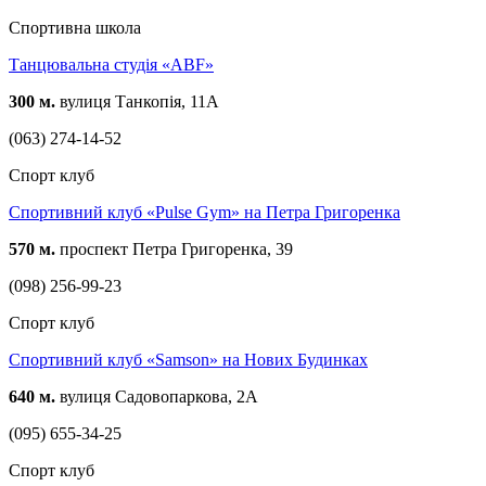
Спортивна школа
Танцювальна студія «ABF»
300 м.
вулиця Танкопія, 11А
(063) 274-14-52
Спорт клуб
Спортивний клуб «Pulse Gym» на Петра Григоренка
570 м.
проспект Петра Григоренка, 39
(098) 256-99-23
Спорт клуб
Спортивний клуб «Samson» на Нових Будинках
640 м.
вулиця Садовопаркова, 2А
(095) 655-34-25
Спорт клуб