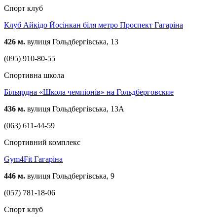
Спорт клуб
Клуб Айкідо Йосінкан біля метро Проспект Гагаріна
426 м.
вулиця Гольдбергівська, 13
(095) 910-80-55
Спортивна школа
Більярдна «Школа чемпіонів» на Гольдберговские
436 м.
вулиця Гольдбергівська, 13А
(063) 611-44-59
Спортивний комплекс
Gym4Fit Гагаріна
446 м.
вулиця Гольдбергівська, 9
(057) 781-18-06
Спорт клуб