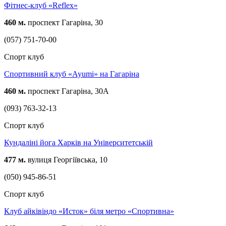
Фітнес-клуб «Reflex»
460 м.
проспект Гагаріна, 30
(057) 751-70-00
Спорт клуб
Спортивний клуб «Ayumi» на Гагаріна
460 м.
проспект Гагаріна, 30А
(093) 763-32-13
Спорт клуб
Кундаліні йога Харків на Університетській
477 м.
вулиця Георгіївська, 10
(050) 945-86-51
Спорт клуб
Клуб айківіндо «Исток» біля метро «Спортивна»