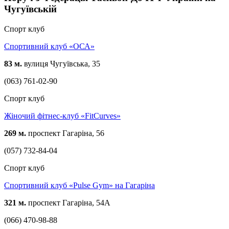
Чугуївській
Спорт клуб
Спортивний клуб «ОСА»
83 м.
вулиця Чугуївська, 35
(063) 761-02-90
Спорт клуб
Жіночий фітнес-клуб «FitCurves»
269 м.
проспект Гагаріна, 56
(057) 732-84-04
Спорт клуб
Спортивний клуб «Pulse Gym» на Гагаріна
321 м.
проспект Гагаріна, 54А
(066) 470-98-88