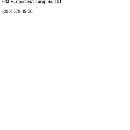
642 м.
проспект Гагаріна, 101
(095) 579-49-56