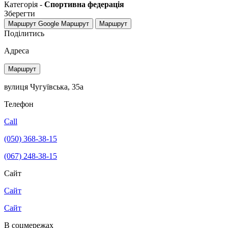
Категорія -
Спортивна федерація
Зберегти
Маршрут Google
Маршрут
Маршрут
Поділитись
Адреса
Маршрут
вулиця Чугуївська, 35а
Телефон
Call
(050) 368-38-15
(067) 248-38-15
Сайт
Сайт
Сайт
В соцмережах