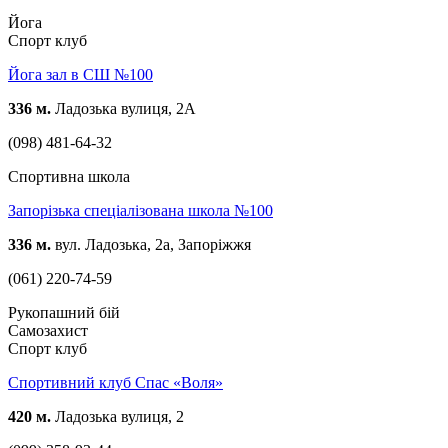
Йога
Спорт клуб
Йога зал в СШ №100
336 м.
Ладозька вулиця, 2А
(098) 481-64-32
Спортивна школа
Запорізька спеціалізована школа №100
336 м.
вул. Ладозька, 2а, Запоріжжя
(061) 220-74-59
Рукопашний бій
Самозахист
Спорт клуб
Спортивний клуб Спас «Воля»
420 м.
Ладозька вулиця, 2