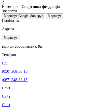
2
Категорія -
Спортивна федерація
Зберегти
Маршрут Google
Маршрут
Маршрут
Поділитись
Адреса
Маршрут
вулиця Бородинська, 9а
Телефон
Call
(050) 368-38-15
(067) 248-38-15
Сайт
Сайт
Сайт