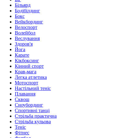
Більярд
Бодібілдинг
Бокс
Вейкбординг
Велоспорт
Волейбол
Веслування
Здоров'я
Йога
Карате
Кікбоксинг
Кінний спорт
Крав-мага
Легка атлетика
Мотоспорт
Настільний теніс
Плавання
Сквош
Сноубординг
Спортивні танці
Стрільба практична
Стрільба кульова
Теніс
Фітнес