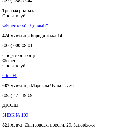
(099) 358-93-44
Тренажерна зала
Спорт клуб
Фітнес клуб "Динаміт"
424 м.
вулиця Бородинська 14
(066) 000-08-01
Спортивні танці
Фітнес
Спорт клуб
Girls Fit
687 м.
вулиця Маршала Чуйкова, 36
(093) 471-39-69
ДЮСШ
ЗНВК № 109
821 м.
вул. Дніпровські пороги, 29, Запоріжжя