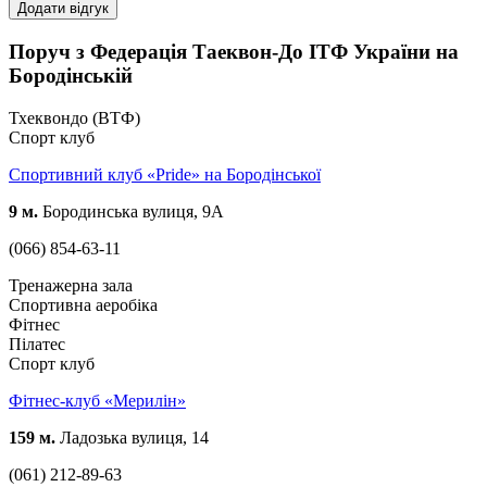
Додати відгук
Поруч з Федерація Таеквон-До ІТФ України на
Бородінській
Тхеквондо (ВТФ)
Спорт клуб
Спортивний клуб «Pride» на Бородінської
9 м.
Бородинська вулиця, 9А
(066) 854-63-11
Тренажерна зала
Спортивна аеробіка
Фітнес
Пілатес
Спорт клуб
Фітнес-клуб «Мерилін»
159 м.
Ладозька вулиця, 14
(061) 212-89-63