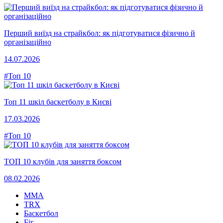
Перший виїзд на страйкбол: як підготуватися фізично й
організаційно
14.07.2026
#Топ 10
Топ 11 шкіл баскетболу в Києві
17.03.2026
#Топ 10
ТОП 10 клубів для заняття боксом
08.02.2026
MMA
TRX
Баскетбол
Біг