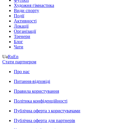
Футбол
Художня гімнастика
Види спорту
Події
Активності
Локації
Організації
Тренери
Блог
Чати
Ua
Ru
En
Стати партнером
Про нас
Питання-відповіді
Правила користування
Політика конфіденційності
Публічна оферта з користувачами
Публічна оферта для партнерів