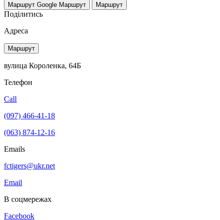
Маршрут Google
Маршрут
Маршрут
Поділитись
Адреса
Маршрут
вулица Короленка, 64Б
Телефон
Call
(097) 466-41-18
(063) 874-12-16
Emails
fctigers@ukr.net
Email
В соцмережах
Facebook