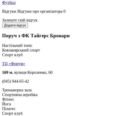
Футбол
Відгуки
Відгуки про організатора
0
Залиште свій відгук
Додати відгук
Поруч з ФК Тайгерс Бровари
Настільний теніс
Ковзанярський спорт
Спорт клуб
ТЦ «Форум»
169 м.
вулиця Короленко, 60
(045) 944-65-42
Тренажерна зала
Спортивна аеробіка
Фітнес
Йога
Пілатес
Спорт клуб