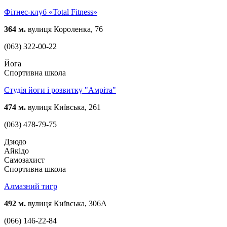
Фітнес-клуб «Total Fitness»
364 м.
вулиця Короленка, 76
(063) 322-00-22
Йога
Спортивна школа
Студія йоги і розвитку "Амріта"
474 м.
вулиця Київська, 261
(063) 478-79-75
Дзюдо
Айкідо
Самозахист
Спортивна школа
Алмазний тигр
492 м.
вулиця Київська, 306А
(066) 146-22-84