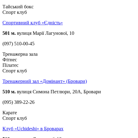
Тайський бокс
Спорт клуб
Спортивний клуб «Єдність»
501 м.
вулиця Марії Лагунової, 10
(097) 510-00-45
Тренажерна зала
Фітнес
Пілатес
Спорт клуб
Тренажерний зал «Домінант» (Бровари)
510 м.
вулиця Симона Петлюри, 20А, Бровари
(095) 389-22-26
Карате
Спорт клуб
Клуб «Uchideshi» в Броварах